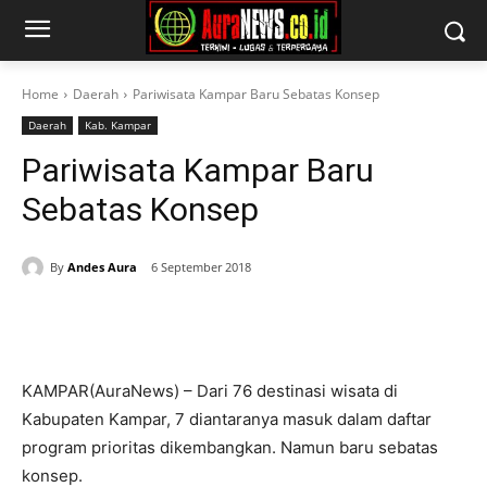
Home
Daerah
Pariwisata Kampar Baru Sebatas Konsep
Daerah
Kab. Kampar
Pariwisata Kampar Baru
Sebatas Konsep
By
Andes Aura
6 September 2018
KAMPAR(AuraNews) – Dari 76 destinasi wisata di
Kabupaten Kampar, 7 diantaranya masuk dalam daftar
program prioritas dikembangkan. Namun baru sebatas
konsep.