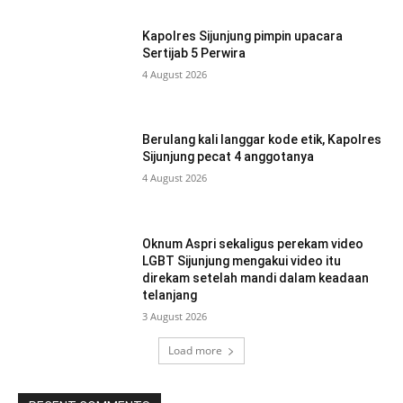
Kapolres Sijunjung pimpin upacara
Sertijab 5 Perwira
4 August 2026
Berulang kali langgar kode etik, Kapolres
Sijunjung pecat 4 anggotanya
4 August 2026
Oknum Aspri sekaligus perekam video
LGBT Sijunjung mengakui video itu
direkam setelah mandi dalam keadaan
telanjang
3 August 2026
Load more