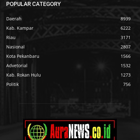
POPULAR CATEGORY
Daerah
8939
Kab. Kampar
6222
Riau
3171
Nasional
2807
Kota Pekanbaru
1566
Advetorial
1532
Kab. Rokan Hulu
1273
Politik
756