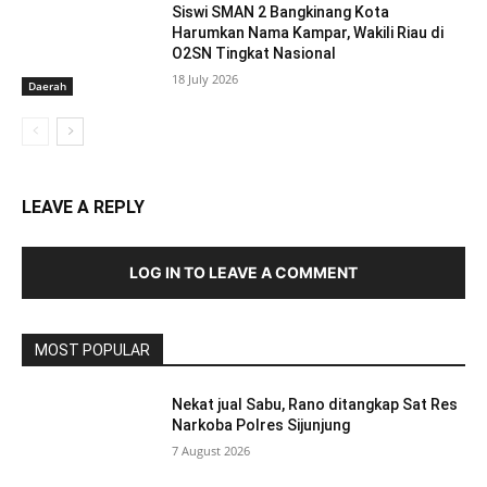
Siswi SMAN 2 Bangkinang Kota
Harumkan Nama Kampar, Wakili Riau di
O2SN Tingkat Nasional
18 July 2026
Daerah
LEAVE A REPLY
LOG IN TO LEAVE A COMMENT
MOST POPULAR
Nekat jual Sabu, Rano ditangkap Sat Res
Narkoba Polres Sijunjung
7 August 2026