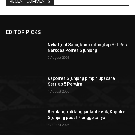
RECENT COMMENTS
EDITOR PICKS
Nekat jual Sabu, Rano ditangkap Sat Res
Narkoba Polres Sijunjung
7 August 2026
Kapolres Sijunjung pimpin upacara
Sertijab 5 Perwira
4 August 2026
Berulang kali langgar kode etik, Kapolres
Sijunjung pecat 4 anggotanya
4 August 2026