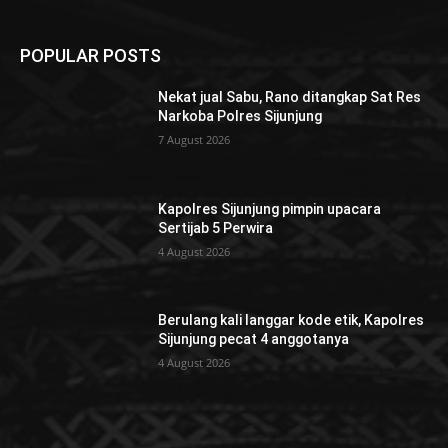
POPULAR POSTS
Nekat jual Sabu, Rano ditangkap Sat Res
Narkoba Polres Sijunjung
7 August 2026
Kapolres Sijunjung pimpin upacara
Sertijab 5 Perwira
4 August 2026
Berulang kali langgar kode etik, Kapolres
Sijunjung pecat 4 anggotanya
4 August 2026