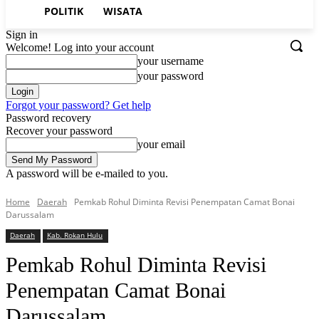
POLITIK
WISATA
Sign in
Welcome! Log into your account
your username
your password
Forgot your password? Get help
Password recovery
Recover your password
your email
A password will be e-mailed to you.
Home
Daerah
Pemkab Rohul Diminta Revisi Penempatan Camat Bonai
Darussalam
Daerah
Kab. Rokan Hulu
Pemkab Rohul Diminta Revisi
Penempatan Camat Bonai
Darussalam