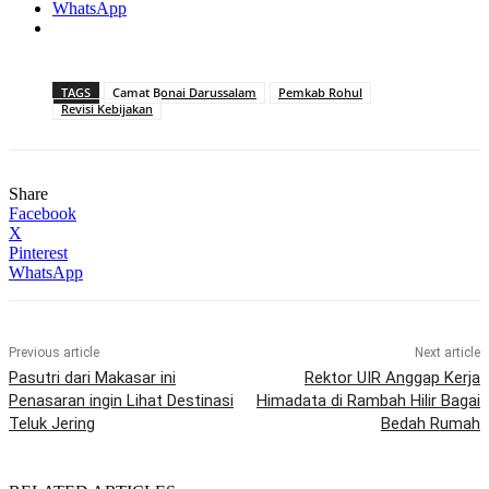
WhatsApp
TAGS
Camat Bonai Darussalam
Pemkab Rohul
Revisi Kebijakan
Share
Facebook
X
Pinterest
WhatsApp
Previous article
Next article
Pasutri dari Makasar ini
Rektor UIR Anggap Kerja
Penasaran ingin Lihat Destinasi
Himadata di Rambah Hilir Bagai
Teluk Jering
Bedah Rumah