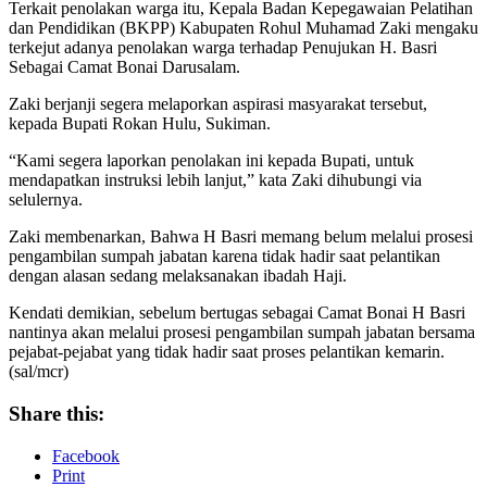
Terkait penolakan warga itu, Kepala Badan Kepegawaian Pelatihan
dan Pendidikan (BKPP) Kabupaten Rohul Muhamad Zaki mengaku
terkejut adanya penolakan warga terhadap Penujukan H. Basri
Sebagai Camat Bonai Darusalam.
Zaki berjanji segera melaporkan aspirasi masyarakat tersebut,
kepada Bupati Rokan Hulu, Sukiman.
“Kami segera laporkan penolakan ini kepada Bupati, untuk
mendapatkan instruksi lebih lanjut,” kata Zaki dihubungi via
selulernya.
Zaki membenarkan, Bahwa H Basri memang belum melalui prosesi
pengambilan sumpah jabatan karena tidak hadir saat pelantikan
dengan alasan sedang melaksanakan ibadah Haji.
Kendati demikian, sebelum bertugas sebagai Camat Bonai H Basri
nantinya akan melalui prosesi pengambilan sumpah jabatan bersama
pejabat-pejabat yang tidak hadir saat proses pelantikan kemarin.
(sal/mcr)
Share this:
Facebook
Print