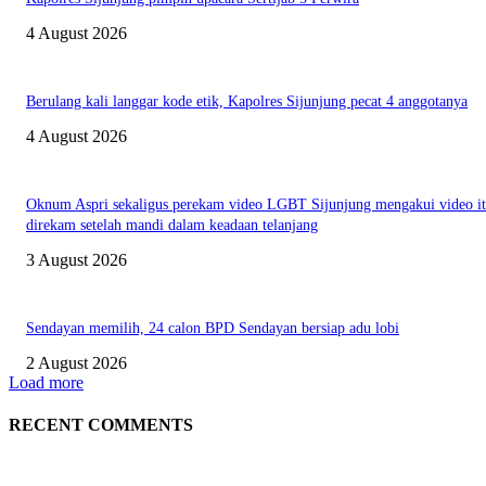
4 August 2026
Berulang kali langgar kode etik, Kapolres Sijunjung pecat 4 anggotanya
4 August 2026
Oknum Aspri sekaligus perekam video LGBT Sijunjung mengakui video i
direkam setelah mandi dalam keadaan telanjang
3 August 2026
Sendayan memilih, 24 calon BPD Sendayan bersiap adu lobi
2 August 2026
Load more
RECENT COMMENTS