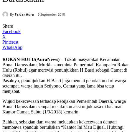
By
Faidar Aura
3 September 2018
Share
Facebook
X
Pinterest
WhatsApp
ROKAN HULU(AuraNews)
– Tokoh masyarakat Kecamatan
Bonai Darussalam, Murkhas meminta Pemerintah Kabupaten Rokan
Hulu (Rohul) agar merevisi penunjukkan H Basri sebagai Camat di
daerah itu.
Pasalnya, penunjukkan H Basri juga menuai penolakan dari warga
setempat, warga ingin Setiyono, Camat yang lama bisa tetap
menjabat.
Wujud kekecewaan terhadap kebijakan Pemerintah Daerah, warga
Bonai Darussalam sempat melakukan aksi unjuk rasa di halaman
Kantor Camat, Sabtu (1/9/2018) kemarin.
Bahkan, sebagian dari warga meluapkan kekecewaan dengan
membawa spanduk bertuliskan “Kantor Ini Mau Dijual, Hubungi