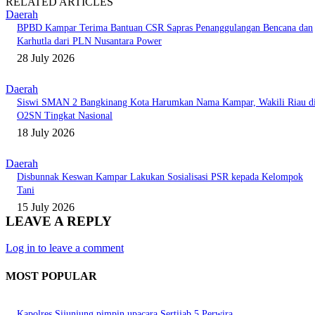
RELATED ARTICLES
Daerah
BPBD Kampar Terima Bantuan CSR Sapras Penanggulangan Bencana dan
Karhutla dari PLN Nusantara Power
28 July 2026
Daerah
Siswi SMAN 2 Bangkinang Kota Harumkan Nama Kampar, Wakili Riau d
O2SN Tingkat Nasional
18 July 2026
Daerah
Disbunnak Keswan Kampar Lakukan Sosialisasi PSR kepada Kelompok
Tani
15 July 2026
LEAVE A REPLY
Log in to leave a comment
MOST POPULAR
Kapolres Sijunjung pimpin upacara Sertijab 5 Perwira