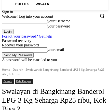
POLITIK
WISATA
Sign in
Welcome! Log into your account
your username
your password
Forgot your password? Get help
Password recovery
Recover your password
your email
A password will be e-mailed to you.
Home
Daerah
Swalayan di Bangkinang Banderol LPG 3 Kg Seharga Rp25
ribu, Kok Bisa...
Daerah
Kab. Kampar
Swalayan di Bangkinang Banderol
LPG 3 Kg Seharga Rp25 ribu, Kok
Bisa ?