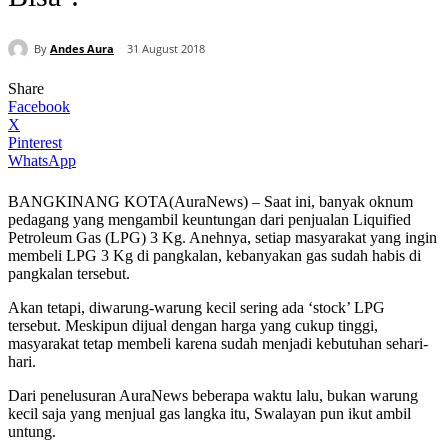
By
Andes Aura
31 August 2018
Share
Facebook
X
Pinterest
WhatsApp
BANGKINANG KOTA(AuraNews) – Saat ini, banyak oknum
pedagang yang mengambil keuntungan dari penjualan Liquified
Petroleum Gas (LPG) 3 Kg. Anehnya, setiap masyarakat yang ingin
membeli LPG 3 Kg di pangkalan, kebanyakan gas sudah habis di
pangkalan tersebut.
Akan tetapi, diwarung-warung kecil sering ada ‘stock’ LPG
tersebut. Meskipun dijual dengan harga yang cukup tinggi,
masyarakat tetap membeli karena sudah menjadi kebutuhan sehari-
hari.
Dari penelusuran AuraNews beberapa waktu lalu, bukan warung
kecil saja yang menjual gas langka itu, Swalayan pun ikut ambil
untung.