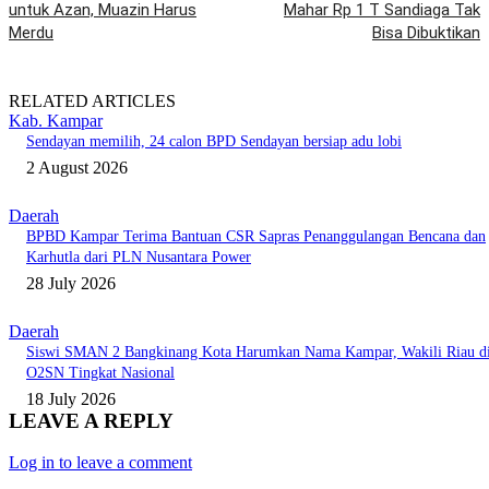
untuk Azan, Muazin Harus
Mahar Rp 1 T Sandiaga Tak
Merdu
Bisa Dibuktikan
RELATED ARTICLES
Kab. Kampar
Sendayan memilih, 24 calon BPD Sendayan bersiap adu lobi
2 August 2026
Daerah
BPBD Kampar Terima Bantuan CSR Sapras Penanggulangan Bencana dan
Karhutla dari PLN Nusantara Power
28 July 2026
Daerah
Siswi SMAN 2 Bangkinang Kota Harumkan Nama Kampar, Wakili Riau d
O2SN Tingkat Nasional
18 July 2026
LEAVE A REPLY
Log in to leave a comment