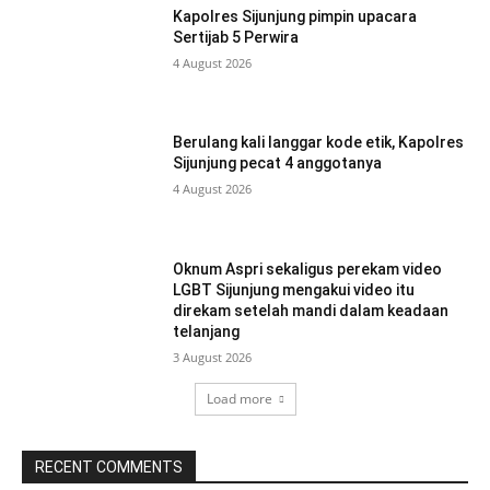
Kapolres Sijunjung pimpin upacara
Sertijab 5 Perwira
4 August 2026
Berulang kali langgar kode etik, Kapolres
Sijunjung pecat 4 anggotanya
4 August 2026
Oknum Aspri sekaligus perekam video
LGBT Sijunjung mengakui video itu
direkam setelah mandi dalam keadaan
telanjang
3 August 2026
Load more
RECENT COMMENTS