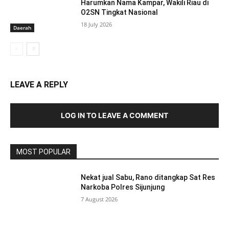
Harumkan Nama Kampar, Wakili Riau di
O2SN Tingkat Nasional
18 July 2026
Daerah
LEAVE A REPLY
LOG IN TO LEAVE A COMMENT
MOST POPULAR
Nekat jual Sabu, Rano ditangkap Sat Res
Narkoba Polres Sijunjung
7 August 2026