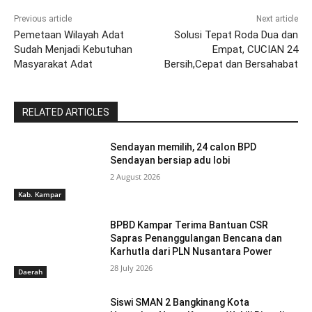
Previous article
Next article
Pemetaan Wilayah Adat
Solusi Tepat Roda Dua dan
Sudah Menjadi Kebutuhan
Empat, CUCIAN 24
Masyarakat Adat
Bersih,Cepat dan Bersahabat
RELATED ARTICLES
Sendayan memilih, 24 calon BPD
Sendayan bersiap adu lobi
2 August 2026
Kab. Kampar
BPBD Kampar Terima Bantuan CSR
Sapras Penanggulangan Bencana dan
Karhutla dari PLN Nusantara Power
28 July 2026
Daerah
Siswi SMAN 2 Bangkinang Kota