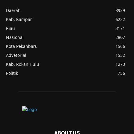
Daerah
8939
Kab. Kampar
6222
Riau
3171
Nasional
2807
Kota Pekanbaru
1566
Advetorial
1532
Kab. Rokan Hulu
1273
Politik
756
ABOUT US