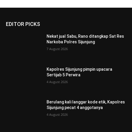
EDITOR PICKS
Nekat jual Sabu, Rano ditangkap Sat Res
Narkoba Polres Sijunjung
7 August 2026
Kapolres Sijunjung pimpin upacara
Sertijab 5 Perwira
4 August 2026
Berulang kali langgar kode etik, Kapolres
Sijunjung pecat 4 anggotanya
4 August 2026