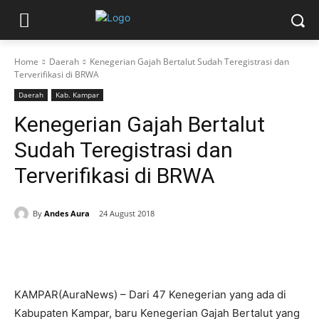
Home
Daerah
Kenegerian Gajah Bertalut Sudah Teregistrasi dan
Terverifikasi di BRWA
Daerah
Kab. Kampar
Kenegerian Gajah Bertalut
Sudah Teregistrasi dan
Terverifikasi di BRWA
By
Andes Aura
24 August 2018
KAMPAR(AuraNews) – Dari 47 Kenegerian yang ada di
Kabupaten Kampar, baru Kenegerian Gajah Bertalut yang