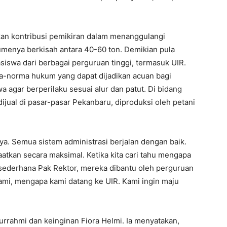
kan kontribusi pemikiran dalam menanggulangi
umenya berkisah antara 40-60 ton. Demikian pula
swa dari berbagai perguruan tinggi, termasuk UIR.
a-norma hukum yang dapat dijadikan acuan bagi
agar berperilaku sesuai alur dan patut. Di bidang
ijual di pasar-pasar Pekanbaru, diproduksi oleh petani
a. Semua sistem administrasi berjalan dengan baik.
atkan secara maksimal. Ketika kita cari tahu mengapa
sederhana Pak Rektor, mereka dibantu oleh perguruan
kami, mengapa kami datang ke UIR. Kami ingin maju
turrahmi dan keinginan Fiora Helmi. Ia menyatakan,