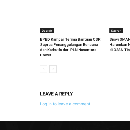
Daerah
Daerah
BPBD Kampar Terima Bantuan CSR
Siswi SMAN
Sapras Penanggulangan Bencana
Harumkan Na
dan Karhutla dari PLN Nusantara
di O2SN Tin
Power
LEAVE A REPLY
Log in to leave a comment