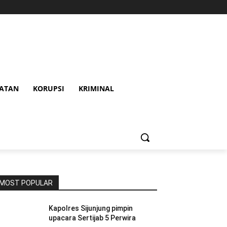
HATAN
KORUPSI
KRIMINAL
MOST POPULAR
Kapolres Sijunjung pimpin
upacara Sertijab 5 Perwira