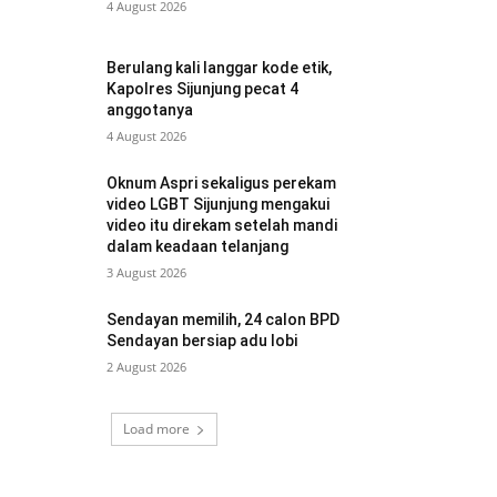
4 August 2026
Berulang kali langgar kode etik,
Kapolres Sijunjung pecat 4
anggotanya
4 August 2026
Oknum Aspri sekaligus perekam
video LGBT Sijunjung mengakui
video itu direkam setelah mandi
dalam keadaan telanjang
3 August 2026
Sendayan memilih, 24 calon BPD
Sendayan bersiap adu lobi
2 August 2026
Load more