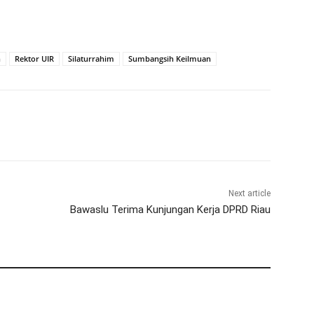
n
Rektor UIR
Silaturrahim
Sumbangsih Keilmuan
Next article
Bawaslu Terima Kunjungan Kerja DPRD Riau