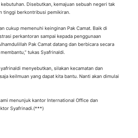
 kebutuhan. Disebutkan, kemajuan sebuah negeri tak
n tinggi berkontribusi pemikiran.
dan cukup memenuhi keinginan Pak Camat. Baik di
istrasi perkantoran sampai kepada penggunaan
 Alhamdulillah Pak Camat datang dan berbicara secara
membantu,” tukas Syafrinaldi.
Syafrinaldi menyebutkan, silakan kecamatan dan
aja keilmuan yang dapat kita bantu. Nanti akan dimulai
 Kami menunjuk kantor International Office dan
ktor Syafrinadi.(***)