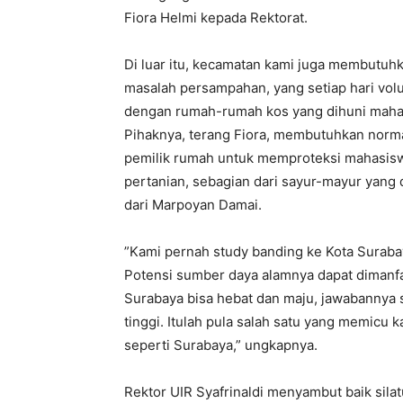
Fiora Helmi kepada Rektorat.
Di luar itu, kecamatan kami juga membutuh
masalah persampahan, yang setiap hari vol
dengan rumah-rumah kos yang dihuni mahasi
Pihaknya, terang Fiora, membutuhkan norm
pemilik rumah untuk memproteksi mahasiswa 
pertanian, sebagian dari sayur-mayur yang d
dari Marpoyan Damai.
”Kami pernah study banding ke Kota Surabay
Potensi sumber daya alamnya dapat dimanfa
Surabaya bisa hebat dan maju, jawabannya 
tinggi. Itulah pula salah satu yang memicu 
seperti Surabaya,” ungkapnya.
Rektor UIR Syafrinaldi menyambut baik sila