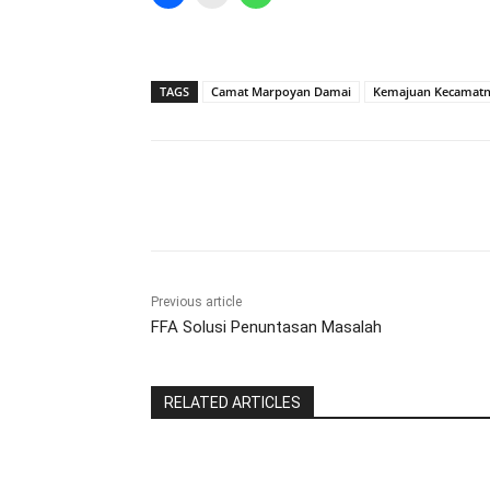
TAGS
Camat Marpoyan Damai
Kemajuan Kecamat
Share
Previous article
FFA Solusi Penuntasan Masalah
RELATED ARTICLES