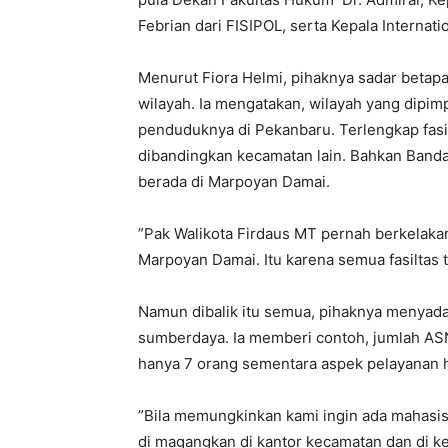
Febrian dari FISIPOL, serta Kepala Internati
Menurut Fiora Helmi, pihaknya sadar betap
wilayah. Ia mengatakan, wilayah yang dipi
penduduknya di Pekanbaru. Terlengkap fasil
dibandingkan kecamatan lain. Bahkan Bandara
berada di Marpoyan Damai.
”Pak Walikota Firdaus MT pernah berkelakar
Marpoyan Damai. Itu karena semua fasiltas t
Namun dibalik itu semua, pihaknya menyada
sumberdaya. Ia memberi contoh, jumlah ASN 
hanya 7 orang sementara aspek pelayanan h
”Bila memungkinkan kami ingin ada mahasis
di magangkan di kantor kecamatan dan di k