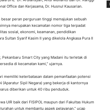
onal Office dan Kerjasama, Dr. Husnul Kausarian.
a besar peran perguruan tinggi memajukan sebuah
mpinnya merupakan kecamatan nomor tiga terpadat
itas sosial, ekonomi, keamanan, pendidikan
 Sultan Syarif Kasim II yang dikelola Angkasa Pura II
, Pekanbaru Smart City yang Madani itu terletak di
ersedia di kecamatan kami,” ujarnya.
ri memiliki keterbatasan dalam pemanfaatan potensi
(Aparatur Sipil Negara) yang bekerja di kantornya
arus diberikan untuk 40 ribu penduduk.
wa UIR baik dari FISIPOL maupun dari Fakultas Hukum
elurahan untuk membantu aspek pelayanan,” ucap