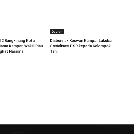
Daerah
 2 Bangkinang Kota
Disbunnak Keswan Kampar Lakukan
ma Kampar, Wakili Riau
Sosialisasi PSR kepada Kelompok
gkat Nasional
Tani