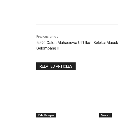
Share
Previous article
5.590 Calon Mahasiswa UIR Ikuti Seleksi Masuk
Gelombang II
RELATED ARTICLES
Kab. Kampar
Daerah