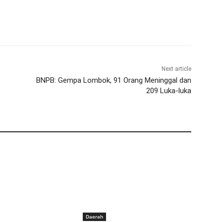
Next article
BNPB: Gempa Lombok, 91 Orang Meninggal dan
209 Luka-luka
Daerah