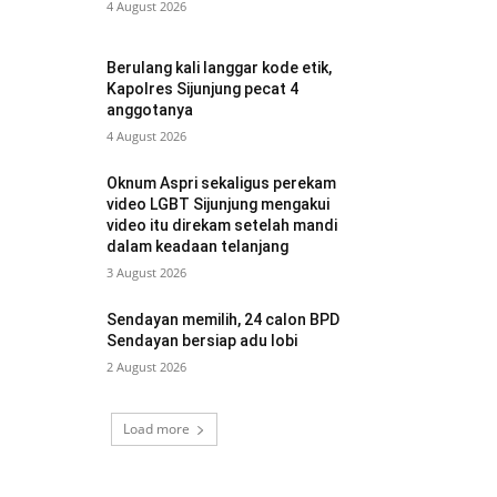
4 August 2026
Berulang kali langgar kode etik,
Kapolres Sijunjung pecat 4
anggotanya
4 August 2026
Oknum Aspri sekaligus perekam
video LGBT Sijunjung mengakui
video itu direkam setelah mandi
dalam keadaan telanjang
3 August 2026
Sendayan memilih, 24 calon BPD
Sendayan bersiap adu lobi
2 August 2026
Load more