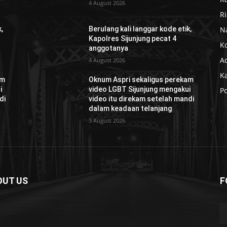
4 August 2026
R
N
,
Berulang kali langgar kode etik,
Kapolres Sijunjung pecat 4
K
anggotanya
Ad
4 August 2026
K
am
Oknum Aspri sekaligus perekam
i
video LGBT Sijunjung mengakui
Po
di
video itu direkam setelah mandi
dalam keadaan telanjang
3 August 2026
OUT US
F