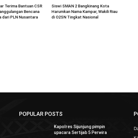
r Terima Bantuan CSR
Siswi SMAN 2 Bangkinang Kota
anggulangan Bencana
Harumkan Nama Kampar, Wakili Riau
a dari PLN Nusantara
di O2SN Tingkat Nasional
POPULAR POSTS
P
Kapolres Sijunjung pimpin
D
upacara Sertijab 5 Perwira
K