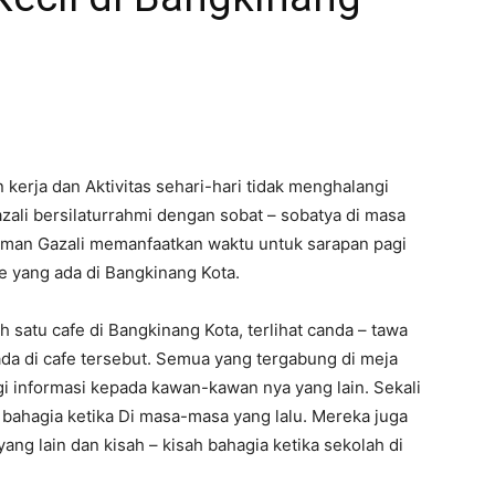
rja dan Aktivitas sehari-hari tidak menghalangi
li bersilaturrahmi dengan sobat – sobatya di masa
erman Gazali memanfaatkan waktu untuk sarapan pagi
e yang ada di Bangkinang Kota.
 satu cafe di Bangkinang Kota, terlihat canda – tawa
da di cafe tersebut. Semua yang tergabung di meja
agi informasi kepada kawan-kawan nya yang lain. Sekali
 bahagia ketika Di masa-masa yang lalu. Mereka juga
ng lain dan kisah – kisah bahagia ketika sekolah di