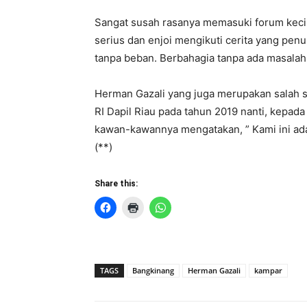
Sangat susah rasanya memasuki forum kecil 
serius dan enjoi mengikuti cerita yang penu
tanpa beban. Berbahagia tanpa ada masalah
Herman Gazali yang juga merupakan salah 
RI Dapil Riau pada tahun 2019 nanti, kepa
kawan-kawannya mengatakan, ” Kami ini ada
(**)
Share this:
TAGS
Bangkinang
Herman Gazali
kampar