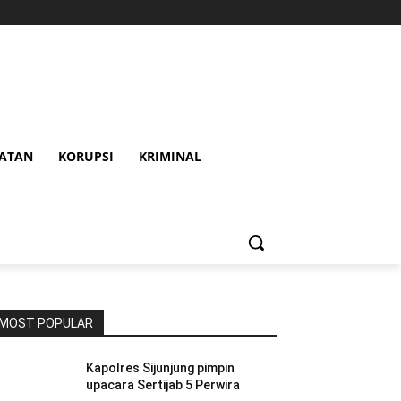
HATAN
KORUPSI
KRIMINAL
MOST POPULAR
Kapolres Sijunjung pimpin
upacara Sertijab 5 Perwira