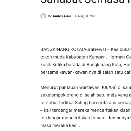
By
Andes Aura
6 August 2018
Share
BANGKINANG KOTA(AuraNews) – Kesibukan ke
tokoh muda Kabupaten Kampar , Herman Gaza
kecil. Ketika berada di Bangkinang Kota, H
bersama kawan-kawan nya di salah satu caf
Menurut pantauan wartawan, (06/08) di salah
sekelompok orang di salah satu meja yang a
tersebut terlihat Saling bercerita dan berb
– kali terdengar mereka menceritakan kisah
terdengar menceritakan teman – temannya ya
masa mereka kecil.