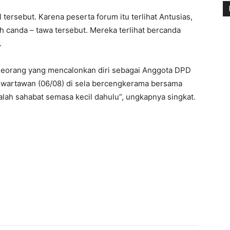
tersebut. Karena peserta forum itu terlihat Antusias,
h canda – tawa tersebut. Mereka terlihat bercanda
.
seorang yang mencalonkan diri sebagai Anggota DPD
da wartawan (06/08) di sela bercengkerama bersama
lah sahabat semasa kecil dahulu”, ungkapnya singkat.