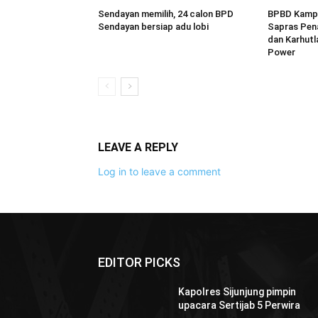
Sendayan memilih, 24 calon BPD
BPBD Kampa
Sendayan bersiap adu lobi
Sapras Pen
dan Karhutl
Power
LEAVE A REPLY
Log in to leave a comment
EDITOR PICKS
Kapolres Sijunjung pimpin
upacara Sertijab 5 Perwira