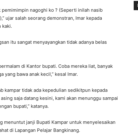
k pemimimpin nagoghi ko ? (Seperti inilah nasib
),” ujar salah seorang demonstran, Imar kepada
 kaki.
san itu sangat menyayangkan tidak adanya belas
rmalam di Kantor bupati. Coba mereka liat, banyak
a yang bawa anak kecil,” kesal Imar.
b kampar tidak ada kepedulian sedikitpun kepada
 asing saja datang kesini, kami akan menunggu sampai
ngan bupati,” katanya.
yang menuntut janji Bupati Kampar untuk menyelesaikan
ahat di Lapangan Pelajar Bangkinang.