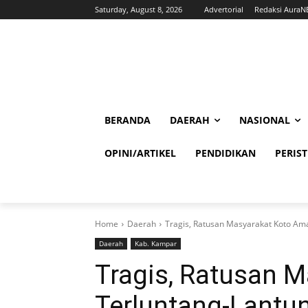
Saturday, August 8, 2026
Advertorial
Redaksi Aura
BERANDA
DAERAH
NASIONAL
OPINI/ARTIKEL
PENDIDIKAN
PERIS
Home
Daerah
Tragis, Ratusan Masyarakat Koto Am
Daerah
Kab. Kampar
Tragis, Ratusan 
Terluntang-Lantu