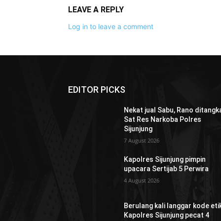
LEAVE A REPLY
Log in to leave a comment
EDITOR PICKS
Nekat jual Sabu, Rano ditangk
Sat Res Narkoba Polres
Sijunjung
7 August 2026
Kapolres Sijunjung pimpin
upacara Sertijab 5 Perwira
4 August 2026
Berulang kali langgar kode etik
Kapolres Sijunjung pecat 4