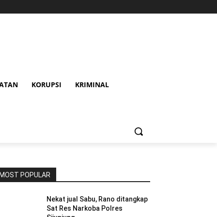
HATAN
KORUPSI
KRIMINAL
MOST POPULAR
Nekat jual Sabu, Rano ditangkap
Sat Res Narkoba Polres