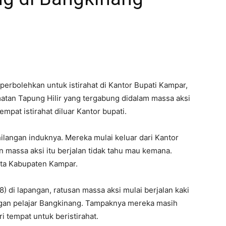
rbolehkan untuk istirahat di Kantor Bupati Kampar,
tan Tapung Hilir yang tergabung didalam massa aksi
pat istirahat diluar Kantor bupati.
langan induknya. Mereka mulai keluar dari Kantor
n massa aksi itu berjalan tidak tahu mau kemana.
ota Kabupaten Kampar.
 di lapangan, ratusan massa aksi mulai berjalan kaki
ngan pelajar Bangkinang. Tampaknya mereka masih
 tempat untuk beristirahat.