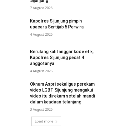
Sijunjung
7 August 2026
Kapolres Sijunjung pimpin
upacara Sertijab 5 Perwira
4 August 2026
Berulang kali langgar kode etik,
Kapolres Sijunjung pecat 4
anggotanya
4 August 2026
Oknum Aspri sekaligus perekam
video LGBT Sijunjung mengakui
video itu direkam setelah mandi
dalam keadaan telanjang
3 August 2026
Load more