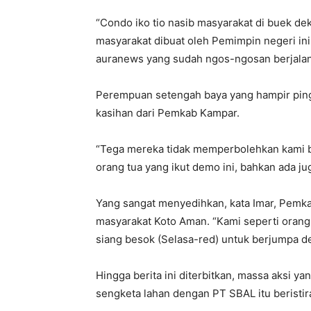
“Condo iko tio nasib masyarakat di buek de
masyarakat dibuat oleh Pemimpin negeri ini
auranews yang sudah ngos-ngosan berjalan
Perempuan setengah baya yang hampir ping
kasihan dari Pemkab Kampar.
“Tega mereka tidak memperbolehkan kami be
orang tua yang ikut demo ini, bahkan ada jug
Yang sangat menyedihkan, kata Imar, Pemka
masyarakat Koto Aman. “Kami seperti orang
siang besok (Selasa-red) untuk berjumpa de
Hingga berita ini diterbitkan, massa aksi 
sengketa lahan dengan PT SBAL itu beristir