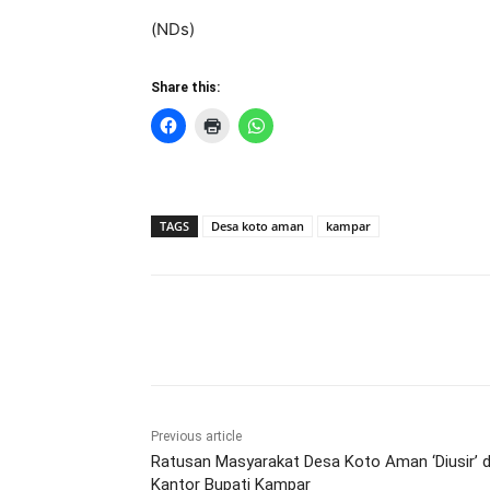
(NDs)
Share this:
TAGS
Desa koto aman
kampar
Share
Previous article
Ratusan Masyarakat Desa Koto Aman ‘Diusir’ d
Kantor Bupati Kampar