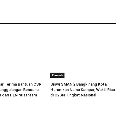
Daerah
r Terima Bantuan CSR
Siswi SMAN 2 Bangkinang Kota
anggulangan Bencana
Harumkan Nama Kampar, Wakili Riau
a dari PLN Nusantara
di O2SN Tingkat Nasional