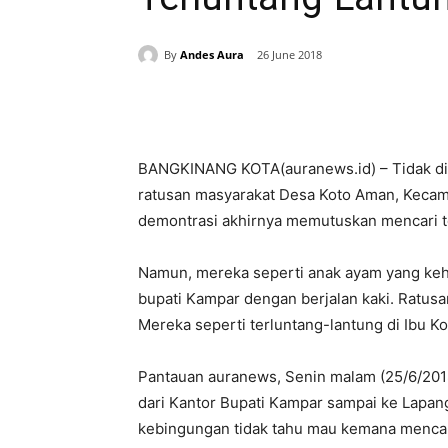
By
Andes Aura
26 June 2018
Share
BANGKINANG KOTA(auranews.id) – Tidak dipe
ratusan masyarakat Desa Koto Aman, Kecama
demontrasi akhirnya memutuskan mencari tem
Namun, mereka seperti anak ayam yang kehi
bupati Kampar dengan berjalan kaki. Ratusa
Mereka seperti terluntang-lantung di Ibu K
Pantauan auranews, Senin malam (25/6/2018)
dari Kantor Bupati Kampar sampai ke Lapa
kebingungan tidak tahu mau kemana mencari