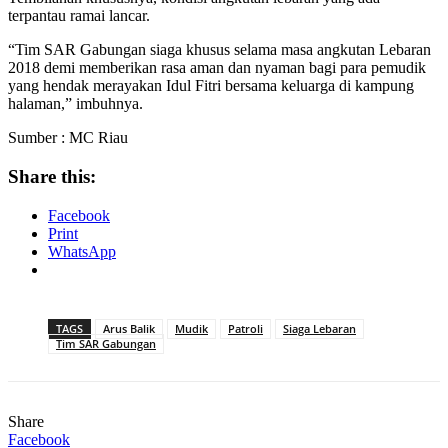
terpantau ramai lancar.
“Tim SAR Gabungan siaga khusus selama masa angkutan Lebaran
2018 demi memberikan rasa aman dan nyaman bagi para pemudik
yang hendak merayakan Idul Fitri bersama keluarga di kampung
halaman,” imbuhnya.
Sumber : MC Riau
Share this:
Facebook
Print
WhatsApp
TAGS
Arus Balik
Mudik
Patroli
Siaga Lebaran
Tim SAR Gabungan
Share
Facebook