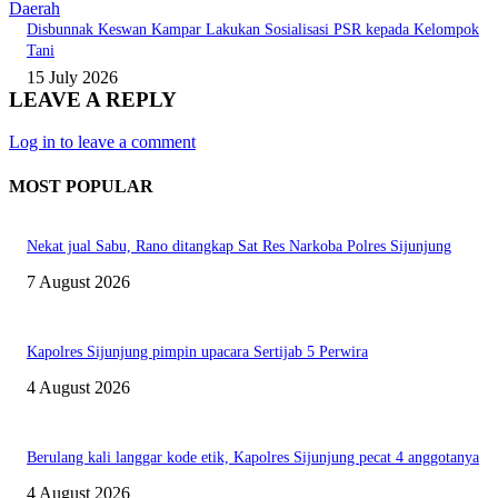
Daerah
Disbunnak Keswan Kampar Lakukan Sosialisasi PSR kepada Kelompok
Tani
15 July 2026
LEAVE A REPLY
Log in to leave a comment
MOST POPULAR
Nekat jual Sabu, Rano ditangkap Sat Res Narkoba Polres Sijunjung
7 August 2026
Kapolres Sijunjung pimpin upacara Sertijab 5 Perwira
4 August 2026
Berulang kali langgar kode etik, Kapolres Sijunjung pecat 4 anggotanya
4 August 2026