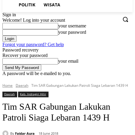
POLITIK
WISATA
Sign in
Welcome! Log into your account
your username
your password
Forgot your password? Get help
Password recovery
Recover your password
your email
A password will be e-mailed to you.
Home
Daerah
Tim SAR Gabungan Lakukan Patroli Siaga Lebaran 1439 H
Daerah
Kab. Indragiri Hilir
Tim SAR Gabungan Lakukan
Patroli Siaga Lebaran 1439 H
By
Faidar Aura
18 June 2018