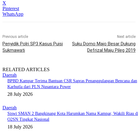
X
Pinterest
WhatsApp
Previous article
Next article
Penyidik Polri SP3 Kasus Puisi
Suku Domo Majo Besar Dukung
Sukmawati
Defrizal Maju Pileg 2019
RELATED ARTICLES
Daerah
BPBD Kampar Terima Bantuan CSR Sapras Penanggulangan Bencana dan
Karhutla dari PLN Nusantara Power
28 July 2026
Daerah
Siswi SMAN 2 Bangkinang Kota Harumkan Nama Kampar, Wakili Riau d
O2SN Tingkat Nasional
18 July 2026