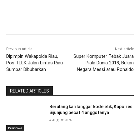
Previous article
Next article
Dipimpin Wakapolda Riau,
Super Komputer Tebak Juara
Pos TLLK Jalan Lintas Riau-
Piala Dunia 2018, Bukan
Sumbar Dibubarkan
Negara Messi atau Ronaldo
RELATED ARTICLES
Berulang kali langgar kode etik, Kapolres
Sijunjung pecat 4 anggotanya
4 August 2026
Peristiwa