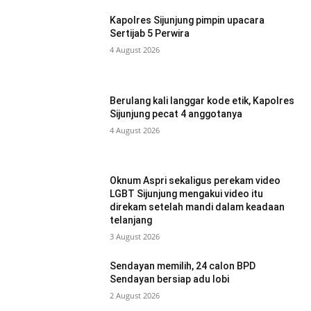
Kapolres Sijunjung pimpin upacara
Sertijab 5 Perwira
4 August 2026
Berulang kali langgar kode etik, Kapolres
Sijunjung pecat 4 anggotanya
4 August 2026
Oknum Aspri sekaligus perekam video
LGBT Sijunjung mengakui video itu
direkam setelah mandi dalam keadaan
telanjang
3 August 2026
Sendayan memilih, 24 calon BPD
Sendayan bersiap adu lobi
2 August 2026