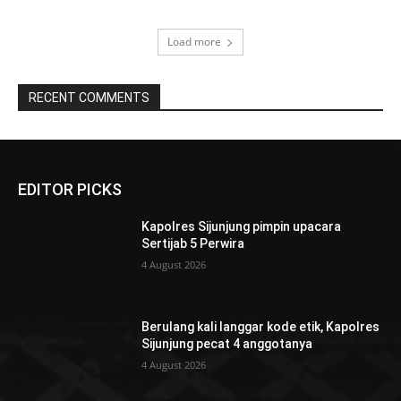
Load more
RECENT COMMENTS
EDITOR PICKS
Kapolres Sijunjung pimpin upacara
Sertijab 5 Perwira
4 August 2026
Berulang kali langgar kode etik, Kapolres
Sijunjung pecat 4 anggotanya
4 August 2026