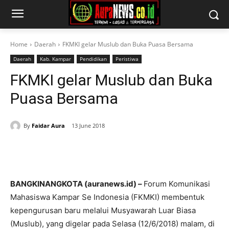
Home
Daerah
FKMKI gelar Muslub dan Buka Puasa Bersama
Daerah
Kab. Kampar
Pendidikan
Peristiwa
FKMKI gelar Muslub dan Buka
Puasa Bersama
By
Faidar Aura
13 June 2018
BANGKINANGKOTA (auranews.id) –
Forum Komunikasi
Mahasiswa Kampar Se Indonesia (FKMKI) membentuk
kepengurusan baru melalui Musyawarah Luar Biasa
(Muslub), yang digelar pada Selasa (12/6/2018) malam, di