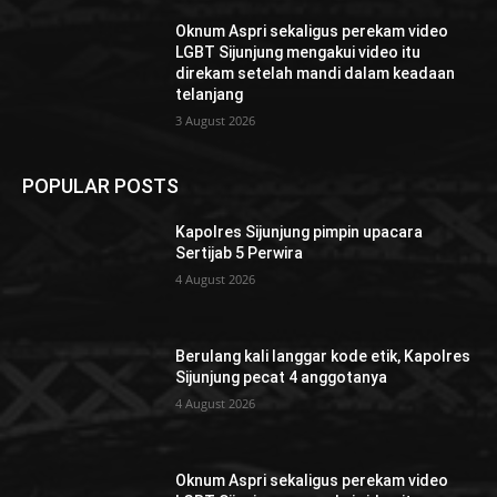
Oknum Aspri sekaligus perekam video
LGBT Sijunjung mengakui video itu
direkam setelah mandi dalam keadaan
telanjang
3 August 2026
POPULAR POSTS
Kapolres Sijunjung pimpin upacara
Sertijab 5 Perwira
4 August 2026
Berulang kali langgar kode etik, Kapolres
Sijunjung pecat 4 anggotanya
4 August 2026
Oknum Aspri sekaligus perekam video