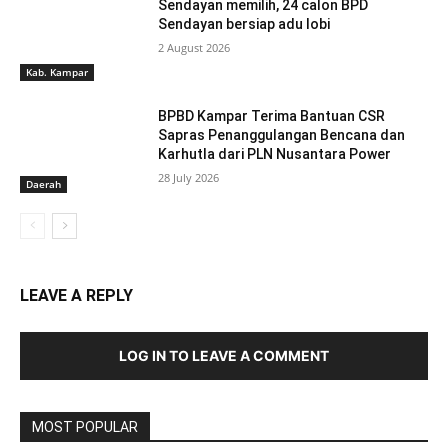
Sendayan memilih, 24 calon BPD
Sendayan bersiap adu lobi
2 August 2026
Kab. Kampar
BPBD Kampar Terima Bantuan CSR
Sapras Penanggulangan Bencana dan
Karhutla dari PLN Nusantara Power
28 July 2026
Daerah
LEAVE A REPLY
LOG IN TO LEAVE A COMMENT
MOST POPULAR