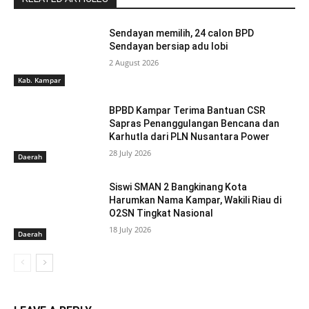
Sendayan memilih, 24 calon BPD
Sendayan bersiap adu lobi
2 August 2026
Kab. Kampar
BPBD Kampar Terima Bantuan CSR
Sapras Penanggulangan Bencana dan
Karhutla dari PLN Nusantara Power
28 July 2026
Daerah
Siswi SMAN 2 Bangkinang Kota
Harumkan Nama Kampar, Wakili Riau di
O2SN Tingkat Nasional
18 July 2026
Daerah