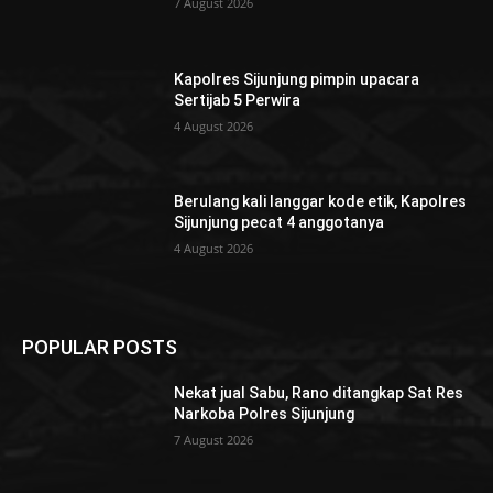
7 August 2026
Kapolres Sijunjung pimpin upacara
Sertijab 5 Perwira
4 August 2026
Berulang kali langgar kode etik, Kapolres
Sijunjung pecat 4 anggotanya
4 August 2026
POPULAR POSTS
Nekat jual Sabu, Rano ditangkap Sat Res
Narkoba Polres Sijunjung
7 August 2026