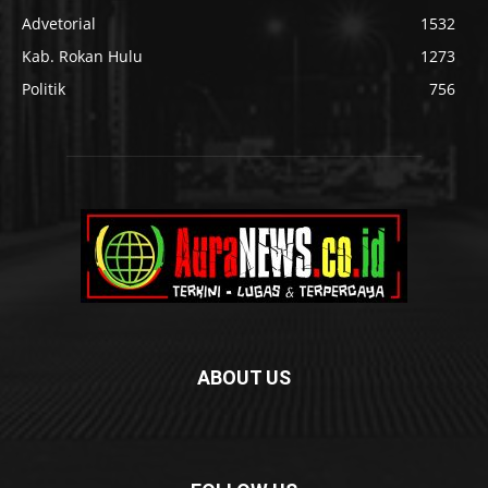
Advetorial
1532
Kab. Rokan Hulu
1273
Politik
756
ABOUT US