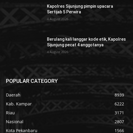
Kapolres Sijunjung pimpin upacara
Sertijab 5 Perwira
4 August 2026
Berulang kali langgar kode etik, Kapolres
Sijunjung pecat 4 anggotanya
4 August 2026
POPULAR CATEGORY
Daerah
8939
Kab. Kampar
6222
Riau
3171
Nasional
2807
Kota Pekanbaru
1566