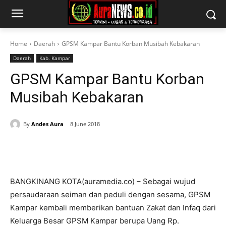
Home
Daerah
GPSM Kampar Bantu Korban Musibah Kebakaran
Daerah
Kab. Kampar
GPSM Kampar Bantu Korban
Musibah Kebakaran
By
Andes Aura
8 June 2018
BANGKINANG KOTA(auramedia.co) – Sebagai wujud
persaudaraan seiman dan peduli dengan sesama, GPSM
Kampar kembali memberikan bantuan Zakat dan Infaq dari
Keluarga Besar GPSM Kampar berupa Uang Rp.