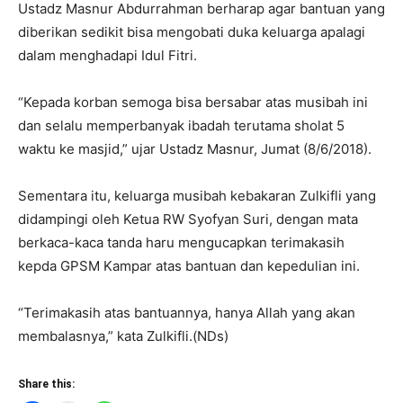
Ustadz Masnur Abdurrahman berharap agar bantuan yang
diberikan sedikit bisa mengobati duka keluarga apalagi
dalam menghadapi Idul Fitri.
“Kepada korban semoga bisa bersabar atas musibah ini
dan selalu memperbanyak ibadah terutama sholat 5
waktu ke masjid,” ujar Ustadz Masnur, Jumat (8/6/2018).
Sementara itu, keluarga musibah kebakaran Zulkifli yang
didampingi oleh Ketua RW Syofyan Suri, dengan mata
berkaca-kaca tanda haru mengucapkan terimakasih
kepda GPSM Kampar atas bantuan dan kepedulian ini.
“Terimakasih atas bantuannya, hanya Allah yang akan
membalasnya,” kata Zulkifli.(NDs)
Share this: