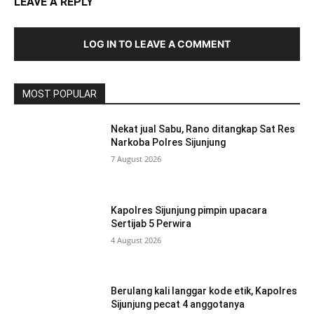
LEAVE A REPLY
LOG IN TO LEAVE A COMMENT
MOST POPULAR
Nekat jual Sabu, Rano ditangkap Sat Res
Narkoba Polres Sijunjung
7 August 2026
Kapolres Sijunjung pimpin upacara
Sertijab 5 Perwira
4 August 2026
Berulang kali langgar kode etik, Kapolres
Sijunjung pecat 4 anggotanya