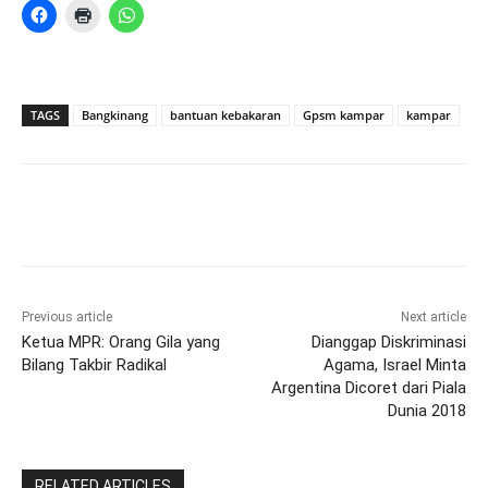
TAGS
Bangkinang
bantuan kebakaran
Gpsm kampar
kampar
Previous article
Next article
Ketua MPR: Orang Gila yang
Dianggap Diskriminasi
Bilang Takbir Radikal
Agama, Israel Minta
Argentina Dicoret dari Piala
Dunia 2018
RELATED ARTICLES