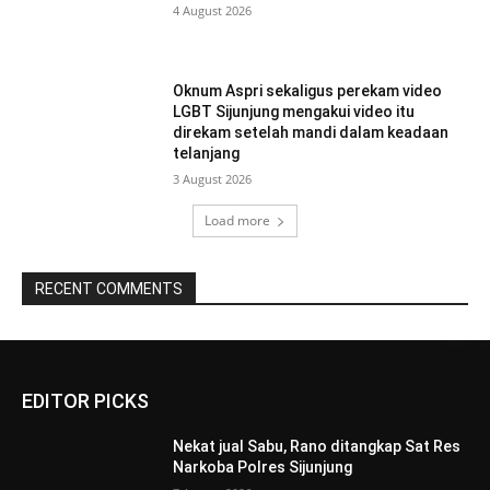
4 August 2026
Oknum Aspri sekaligus perekam video
LGBT Sijunjung mengakui video itu
direkam setelah mandi dalam keadaan
telanjang
3 August 2026
Load more
RECENT COMMENTS
EDITOR PICKS
Nekat jual Sabu, Rano ditangkap Sat Res
Narkoba Polres Sijunjung