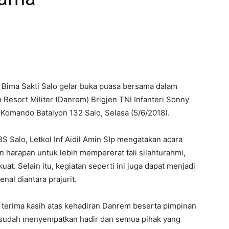
2 Bima Sakti Salo gelar buka puasa bersama dalam
Resort Militer (Danrem) Brigjen TNI Infanteri Sonny
Komando Batalyon 132 Salo, Selasa (5/6/2018).
S Salo, Letkol Inf Aidil Amin SIp mengatakan acara
 harapan untuk lebih mempererat tali silahturahmi,
at. Selain itu, kegiatan seperti ini juga dapat menjadi
al diantara prajurit.
terima kasih atas kehadiran Danrem beserta pimpinan
 sudah menyempatkan hadir dan semua pihak yang