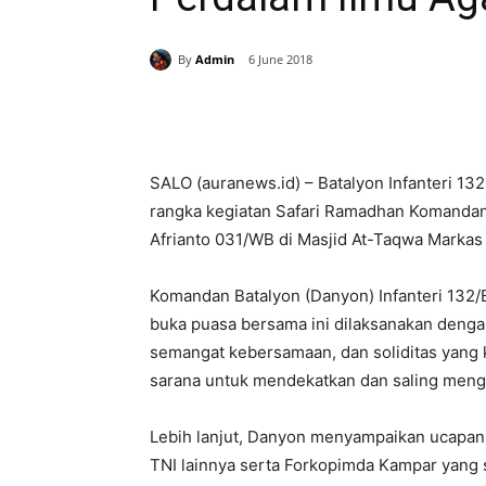
By
Admin
6 June 2018
Share
SALO (auranews.id) – Batalyon Infanteri 13
rangka kegiatan Safari Ramadhan Komandan 
Afrianto 031/WB di Masjid At-Taqwa Markas 
Komandan Batalyon (Danyon) Infanteri 132/B
buka puasa bersama ini dilaksanakan dengan
semangat kebersamaan, dan soliditas yang ku
sarana untuk mendekatkan dan saling mengen
Lebih lanjut, Danyon menyampaikan ucapan 
TNI lainnya serta Forkopimda Kampar yang