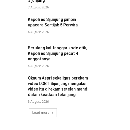
Sijunjung
7 August 2026
Kapolres Sijunjung pimpin
upacara Sertijab 5 Perwira
4 August 2026
Berulang kali langgar kode etik,
Kapolres Sijunjung pecat 4
anggotanya
4 August 2026
Oknum Aspri sekaligus perekam
video LGBT Sijunjung mengakui
video itu direkam setelah mandi
dalam keadaan telanjang
3 August 2026
Load more