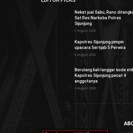
Nekat jual Sabu, Rano ditangk
Sat Res Narkoba Polres
Sijunjung
7 August 2026
Kapolres Sijunjung pimpin
upacara Sertijab 5 Perwira
4 August 2026
Berulang kali langgar kode etik
Kapolres Sijunjung pecat 4
anggotanya
4 August 2026
AB