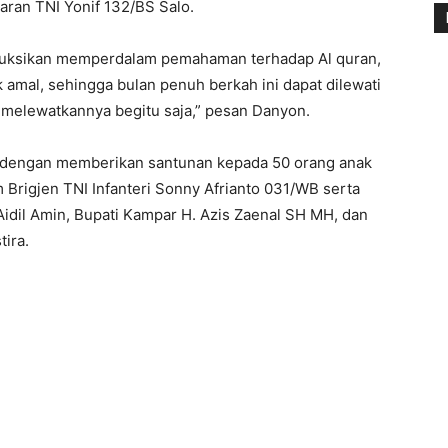
aran TNI Yonif 132/BS Salo.
nstruksikan memperdalam pemahaman terhadap Al quran,
mal, sehingga bulan penuh berkah ini dapat dilewati
 melewatkannya begitu saja,” pesan Danyon.
 dengan memberikan santunan kepada 50 orang anak
 Brigjen TNI Infanteri Sonny Afrianto 031/WB serta
Aidil Amin, Bupati Kampar H. Azis Zaenal SH MH, dan
ira.