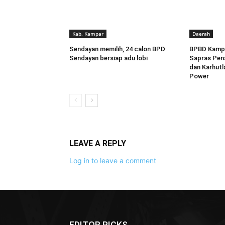
Kab. Kampar
Daerah
Sendayan memilih, 24 calon BPD
BPBD Kampa
Sendayan bersiap adu lobi
Sapras Pen
dan Karhutl
Power
LEAVE A REPLY
Log in to leave a comment
EDITOR PICKS