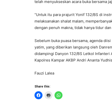
telah menyukseskan acara buka bersama jaj
“Untuk itu para prajurit Yonif 132/BS di i
melaksanakan shalat malam, memperbanyak a
dengan penuh makna, tidak hanya tidur dan
Sebelum buka puasa bersama, agenda diisi
yatim, yang diberikan langsung oleh Danrem
didampingi Danyon 132/BS Letkol Infanteri 
Kapolres Kampar AKBP Andri Ananta Yudhist
Fauzi Lalea
Share this: