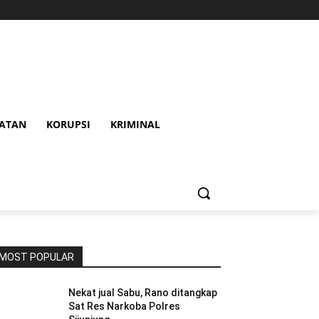
HATAN
KORUPSI
KRIMINAL
MOST POPULAR
Nekat jual Sabu, Rano ditangkap
Sat Res Narkoba Polres