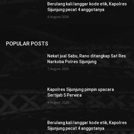
Berulang kali langgar kode etik, Kapolres
Sijunjung pecat 4 anggotanya
4 August 2026
POPULAR POSTS
Nekat jual Sabu, Rano ditangkap Sat Res
Narkoba Polres Sijunjung
7 August 2026
Kapolres Sijunjung pimpin upacara
Sertijab 5 Perwira
4 August 2026
Berulang kali langgar kode etik, Kapolres
Sijunjung pecat 4 anggotanya