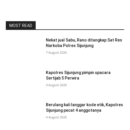
MOST READ
Nekat jual Sabu, Rano ditangkap Sat Res
Narkoba Polres Sijunjung
7 August 2026
Kapolres Sijunjung pimpin upacara
Sertijab 5 Perwira
4 August 2026
Berulang kali langgar kode etik, Kapolres
Sijunjung pecat 4 anggotanya
4 August 2026