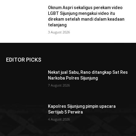
Oknum Aspri sekaligus perekam video
LGBT Sijunjung mengakui video itu
direkam setelah mandi dalam keadaan
telanjang
3 August 2026
EDITOR PICKS
Nekat jual Sabu, Rano ditangkap Sat Res
Narkoba Polres Sijunjung
7 August 2026
Kapolres Sijunjung pimpin upacara
Sertijab 5 Perwira
4 August 2026