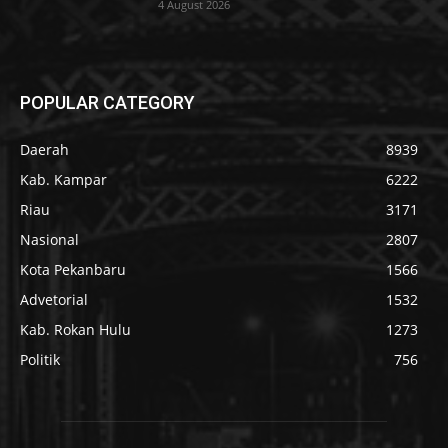
4 August 2026
POPULAR CATEGORY
Daerah
8939
Kab. Kampar
6222
Riau
3171
Nasional
2807
Kota Pekanbaru
1566
Advetorial
1532
Kab. Rokan Hulu
1273
Politik
756