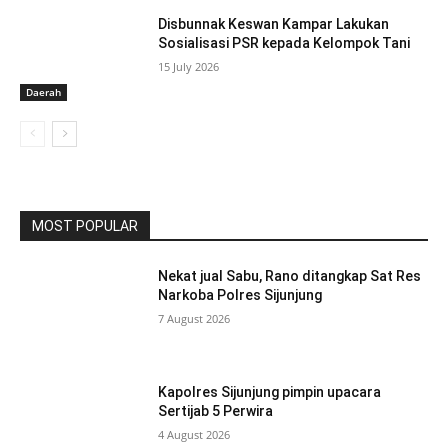
Disbunnak Keswan Kampar Lakukan
Sosialisasi PSR kepada Kelompok Tani
15 July 2026
Daerah
MOST POPULAR
Nekat jual Sabu, Rano ditangkap Sat Res
Narkoba Polres Sijunjung
7 August 2026
Kapolres Sijunjung pimpin upacara
Sertijab 5 Perwira
4 August 2026