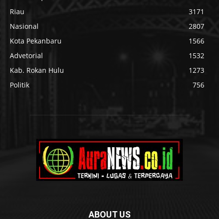
Riau
3171
Nasional
2807
Kota Pekanbaru
1566
Advetorial
1532
Kab. Rokan Hulu
1273
Politik
756
ABOUT US