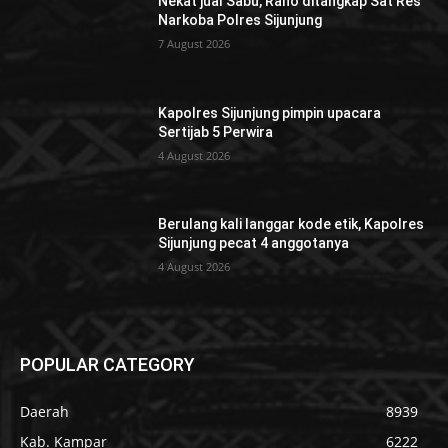
Nekat jual Sabu, Rano ditangkap Sat Res
Narkoba Polres Sijunjung
7 August 2026
Kapolres Sijunjung pimpin upacara
Sertijab 5 Perwira
4 August 2026
Berulang kali langgar kode etik, Kapolres
Sijunjung pecat 4 anggotanya
4 August 2026
POPULAR CATEGORY
Daerah
8939
Kab. Kampar
6222