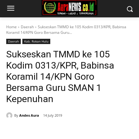
Home
Daerah
Sukseskan TMMD ke 105 Kodim 0313/KPR, Babinsa
Koramil 14/KPN Goro Bersama Guru...
Daerah
Kab. Rokan Hulu
Sukseskan TMMD ke 105
Kodim 0313/KPR, Babinsa
Koramil 14/KPN Goro
Bersama Guru SMAN 1
Kepenuhan
By
Andes Aura
14 July 2019