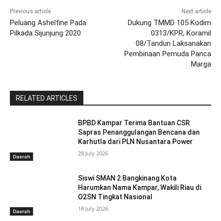
Previous article
Next article
Peluang Ashelfine Pada
Dukung TMMD 105 Kodim
Pilkada Sijunjung 2020
0313/KPR, Koramil
08/Tandun Laksanakan
Pembinaan Pemuda Panca
Marga
RELATED ARTICLES
BPBD Kampar Terima Bantuan CSR
Sapras Penanggulangan Bencana dan
Karhutla dari PLN Nusantara Power
28 July 2026
Daerah
Siswi SMAN 2 Bangkinang Kota
Harumkan Nama Kampar, Wakili Riau di
O2SN Tingkat Nasional
18 July 2026
Daerah