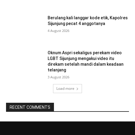
Berulang kali langgar kode etik, Kapolres
Sijunjung pecat 4 anggotanya
4 August 2026
Oknum Aspri sekaligus perekam video
LGBT Sijunjung mengakui video itu
direkam setelah mandi dalam keadaan
telanjang
3 August 2026
Load more
RECENT COMMENTS