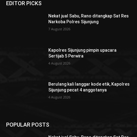
EDITOR PICKS
Nekat jual Sabu, Rano ditangkap Sat Res
Narkoba Polres Sijunjung
7 August 2026
Kapolres Sijunjung pimpin upacara
Sertijab 5 Perwira
4 August 2026
Berulang kali langgar kode etik, Kapolres
Sijunjung pecat 4 anggotanya
4 August 2026
POPULAR POSTS