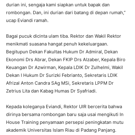
durian ini, sengaja kami siapkan untuk bapak dan
rombongan. Dan, ini durian dari batang di depan rumah,”
ucap Eviandi ramah.
Bagai pucuk dicinta ulam tiba. Rektor dan Wakil Rektor
menikmati suasana hangat penuh kekeluargaan.
Begitupun Dekan Fakultas Hukum Dr Admiral, Dekan
Ekonomi Drs Abrar, Dekan FKIP Drs Alzaber, Kepala Biro
Keuangan Dr Azwirman, Kepala LDIK Dr Zulhelmi, Wakil
Dekan I Hukum Dr Surizki Febrianto, Sekretaris LDIK
Afrizal Anton Candra SAg MSi, Sekretaris LPPM Dr
Zetrius Lita dan Kabag Humas Dr Syafriadi.
Kepada koleganya Eviandi, Rektor UIR bercerita bahwa
dirinya bersama rombongan baru saja usai mengikuti In
House Training penyamaan persepsi peningkatan mutu
akademik Universitas Islam Riau di Padang Panjang.