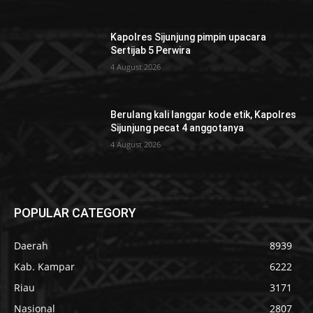
Kapolres Sijunjung pimpin upacara
Sertijab 5 Perwira
4 August 2026
Berulang kali langgar kode etik, Kapolres
Sijunjung pecat 4 anggotanya
4 August 2026
POPULAR CATEGORY
Daerah
8939
Kab. Kampar
6222
Riau
3171
Nasional
2807