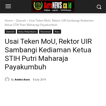
Home
Daerah
Usai Teken MoU, Rektor UIR Sambangi Kediaman
Ketua STIH Putri Maharaja Payakumbuh
Daerah
Kota Pekanbaru
Nasional
Riau
Usai Teken MoU, Rektor UIR
Sambangi Kediaman Ketua
STIH Putri Maharaja
Payakumbuh
By
Andes Aura
8 July 2019