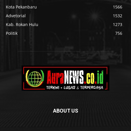
Kota Pekanbaru
1566
Advetorial
1532
Kab. Rokan Hulu
1273
Politik
756
ABOUT US