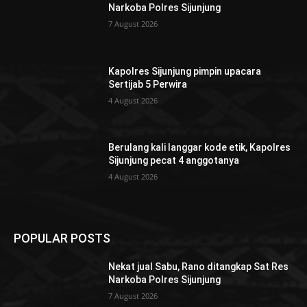
Narkoba Polres Sijunjung
7 August 2026
Kapolres Sijunjung pimpin upacara
Sertijab 5 Perwira
4 August 2026
Berulang kali langgar kode etik, Kapolres
Sijunjung pecat 4 anggotanya
4 August 2026
POPULAR POSTS
Nekat jual Sabu, Rano ditangkap Sat Res
Narkoba Polres Sijunjung
7 August 2026