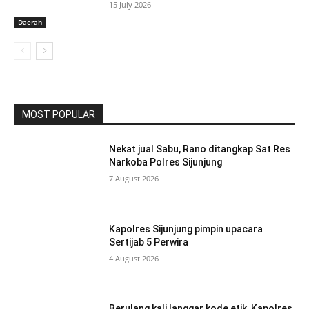
15 July 2026
Daerah
MOST POPULAR
Nekat jual Sabu, Rano ditangkap Sat Res
Narkoba Polres Sijunjung
7 August 2026
Kapolres Sijunjung pimpin upacara
Sertijab 5 Perwira
4 August 2026
Berulang kali langgar kode etik, Kapolres