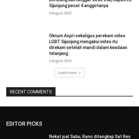
Sijunjung pecat 4 anggotanya
4 August 2026
Oknum Aspri sekaligus perekam video
LGBT Sijunjung mengakui video itu
direkam setelah mandi dalam keadaan
telanjang
3 August 2026
Load more
RECENT COMMENTS
EDITOR PICKS
Nekat jual Sabu, Rano ditangkap Sat Res