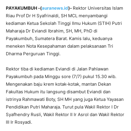
PAYAKUMBUH -(
auranews.id
)-
Rektor Universitas Islam
Riau Prof Dr H Syafrinaldi, SH MCL menyambangi
kediaman Ketua Sekolah Tinggi Ilmu Hukum (STIH) Putri
Maharaja Dr Eviandi Ibrahim, SH, MH, PhD di
Payakumbuh, Sumatera Barat. Kamis lalu, keduanya
meneken Nota Kesepahaman dalam pelaksanaan Tri
Dharma Perguruan Tinggi.
Rektor tiba di kediaman Eviandi di Jalan Pahlawan
Payakumbuh pada Minggu sore (7/7) pukul 15.30 wib.
Mengenakan baju krem kotak-kotak, mantan Dekan
Fakultas Hukum itu langsung disambut Eviandi dan
istrinya Rahmawati Boty, SH MH yang juga Ketua Yayasan
Pendidikan Putri Maharaja. Turut pula Wakil Rektor I Dr
Syafhendry Rusli, Wakil Rektor II Ir Asrol dan Wakil Rektor
III Ir Rosyadi.