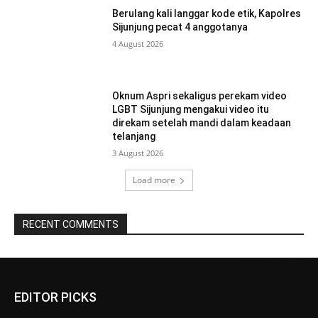
Berulang kali langgar kode etik, Kapolres
Sijunjung pecat 4 anggotanya
4 August 2026
Oknum Aspri sekaligus perekam video
LGBT Sijunjung mengakui video itu
direkam setelah mandi dalam keadaan
telanjang
3 August 2026
Load more
RECENT COMMENTS
EDITOR PICKS