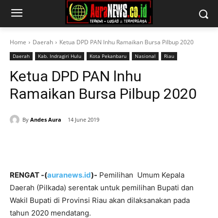
Home
Daerah
Ketua DPD PAN lnhu Ramaikan Bursa Pilbup 2020
Daerah
Kab. Indragiri Hulu
Kota Pekanbaru
Nasional
Riau
Ketua DPD PAN lnhu
Ramaikan Bursa Pilbup 2020
By
Andes Aura
14 June 2019
RENGAT -(
auranews.id
)-
Pemilihan Umum Kepala
Daerah (Pilkada) serentak untuk pemilihan Bupati dan
Wakil Bupati di Provinsi Riau akan dilaksanakan pada
tahun 2020 mendatang.