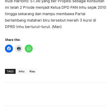
Rudi Hartono: ST.IAI yang ber Propesi sebagai Konsultan
ini telah 2 Priode menjadi Ketua DPD PAN Inhu sejak 2010
hingga sekarang dan mampu membawa Partai
berlambang matahari biru tersebut meraih 3 kursi di
DPRD lnhu berturut-turut. (Man)
Share this:
TAGS
Inhu
Riau