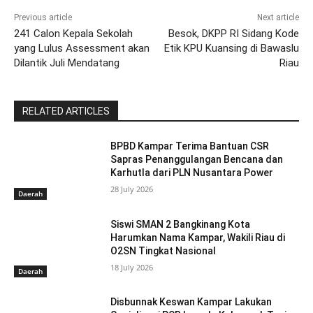
Previous article
Next article
241 Calon Kepala Sekolah
Besok, DKPP RI Sidang Kode
yang Lulus Assessment akan
Etik KPU Kuansing di Bawaslu
Dilantik Juli Mendatang
Riau
RELATED ARTICLES
BPBD Kampar Terima Bantuan CSR
Sapras Penanggulangan Bencana dan
Karhutla dari PLN Nusantara Power
28 July 2026
Daerah
Siswi SMAN 2 Bangkinang Kota
Harumkan Nama Kampar, Wakili Riau di
O2SN Tingkat Nasional
18 July 2026
Daerah
Disbunnak Keswan Kampar Lakukan