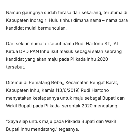
Namun gaungnya sudah terasa dari sekarang, terutama di
Kabupaten lndragiri Hulu (lnhu) dimana nama – nama para
kandidat mulai bermunculan.
Dari sekian nama tersebut nama Rudi Hartono ST, lAI
Ketua DPD PAN lnhu ikut masuk sebagai salah seorang
kandidat yang akan maju pada Pilkada lnhu 2020
tersebut.
Ditemui di Pematang Reba,, Kecamatan Rengat Barat,
Kabupaten lnhu, Kamis (13/6/2019) Rudi Hartono
menyatakan kesiapannya untuk maju sebagai Bupati dan
Wakil Bupati pada Pilkada serentak 2020 mendatang.
“Saya siap untuk maju pada Pilkada Bupati dan Wakil
Bupati lnhu mendatang,” tegasnya.