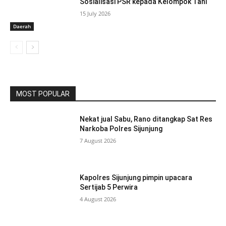
Sosialisasi PSR kepada Kelompok Tani
15 July 2026
Daerah
MOST POPULAR
Nekat jual Sabu, Rano ditangkap Sat Res
Narkoba Polres Sijunjung
7 August 2026
Kapolres Sijunjung pimpin upacara
Sertijab 5 Perwira
4 August 2026