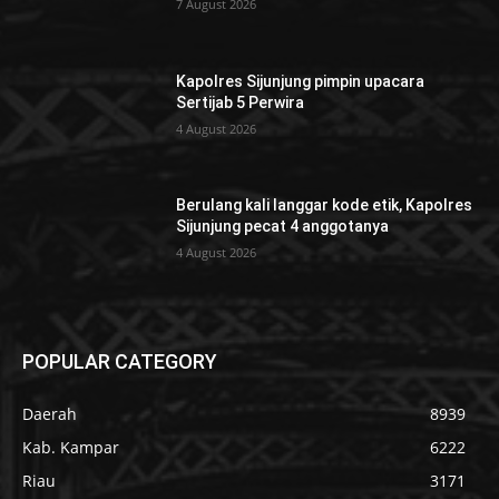
7 August 2026
Kapolres Sijunjung pimpin upacara
Sertijab 5 Perwira
4 August 2026
Berulang kali langgar kode etik, Kapolres
Sijunjung pecat 4 anggotanya
4 August 2026
POPULAR CATEGORY
Daerah
8939
Kab. Kampar
6222
Riau
3171