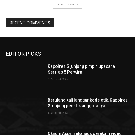
Load more
RECENT COMMENTS
EDITOR PICKS
Kapolres Sijunjung pimpin upacara
Sertijab 5 Perwira
4 August 2026
Berulang kali langgar kode etik, Kapolres
Sijunjung pecat 4 anggotanya
4 August 2026
Oknum Aspri sekaligus perekam video