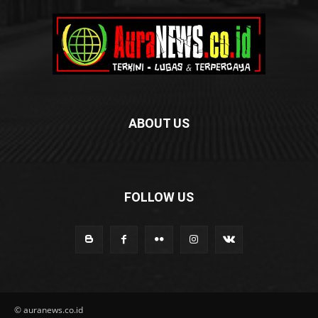
ABOUT US
FOLLOW US
© auranews.co.id