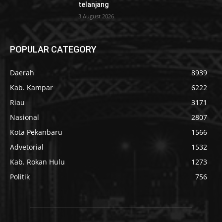
telanjang
3 August 2026
POPULAR CATEGORY
Daerah
8939
Kab. Kampar
6222
Riau
3171
Nasional
2807
Kota Pekanbaru
1566
Advetorial
1532
Kab. Rokan Hulu
1273
Politik
756