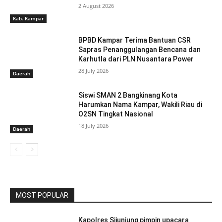
2 August 2026
Kab. Kampar
BPBD Kampar Terima Bantuan CSR
Sapras Penanggulangan Bencana dan
Karhutla dari PLN Nusantara Power
28 July 2026
Daerah
Siswi SMAN 2 Bangkinang Kota
Harumkan Nama Kampar, Wakili Riau di
O2SN Tingkat Nasional
18 July 2026
Daerah
MOST POPULAR
Kapolres Sijunjung pimpin upacara