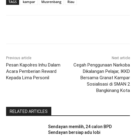
TAGS
kampar
Musrenbang
Riau
Previous article
Next article
Pesan Kapolres lnhu Dalam
Cegah Penggunaan Narkoba
Acara Pemberian Reward
Dikalangan Pelajar, IKKD
Kepada Lima Personil
Bersama Granat Kampar
Sosialisasi di SMAN 2
Bangkinang Kota
RELATED ARTICLES
Sendayan memilih, 24 calon BPD
Sendayan bersiap adu lobi