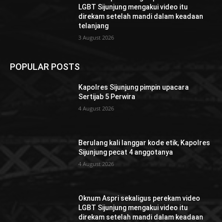
LGBT Sijunjung mengakui video itu
direkam setelah mandi dalam keadaan
telanjang
3 August 2026
POPULAR POSTS
Kapolres Sijunjung pimpin upacara
Sertijab 5 Perwira
4 August 2026
Berulang kali langgar kode etik, Kapolres
Sijunjung pecat 4 anggotanya
4 August 2026
Oknum Aspri sekaligus perekam video
LGBT Sijunjung mengakui video itu
direkam setelah mandi dalam keadaan