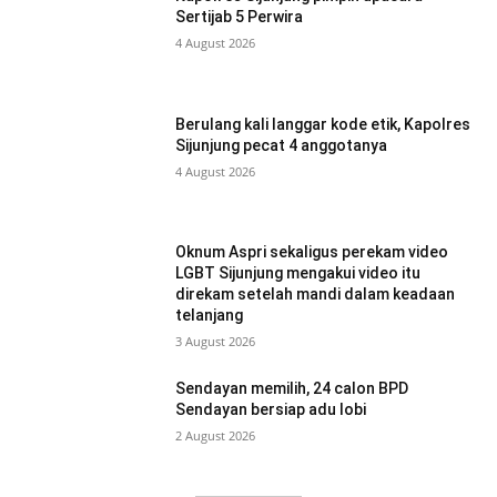
Sertijab 5 Perwira
4 August 2026
Berulang kali langgar kode etik, Kapolres
Sijunjung pecat 4 anggotanya
4 August 2026
Oknum Aspri sekaligus perekam video
LGBT Sijunjung mengakui video itu
direkam setelah mandi dalam keadaan
telanjang
3 August 2026
Sendayan memilih, 24 calon BPD
Sendayan bersiap adu lobi
2 August 2026