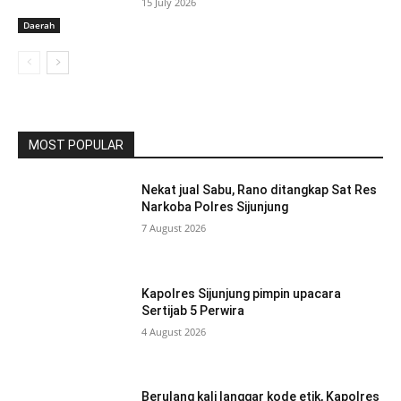
15 July 2026
Daerah
MOST POPULAR
Nekat jual Sabu, Rano ditangkap Sat Res
Narkoba Polres Sijunjung
7 August 2026
Kapolres Sijunjung pimpin upacara
Sertijab 5 Perwira
4 August 2026
Berulang kali langgar kode etik, Kapolres