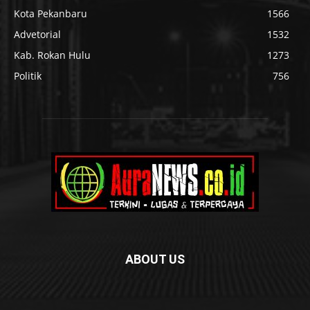
Kota Pekanbaru
1566
Advetorial
1532
Kab. Rokan Hulu
1273
Politik
756
ABOUT US