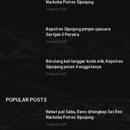
Narkoba Polres Sijunjung
7 August 2026
Kapolres Sijunjung pimpin upacara
Sertijab 5 Perwira
4 August 2026
Berulang kali langgar kode etik, Kapolres
Sijunjung pecat 4 anggotanya
4 August 2026
POPULAR POSTS
Nekat jual Sabu, Rano ditangkap Sat Res
Narkoba Polres Sijunjung
7 August 2026