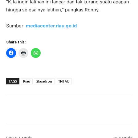
“Kita ingin latihan ini lancar dan tak kurang suatu apapun
hingga selesainya latihan,” pungkas Ronny.
Sumber:
mediacenter.riau.go.id
Share this:
TAGS
Riau
Skuadron
TNI AU