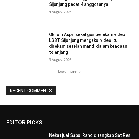
Sijunjung pecat 4 anggotanya
4 August 2026
Oknum Aspri sekaligus perekam video
LGBT Sijunjung mengakui video itu
direkam setelah mandi dalam keadaan
telanjang
3 August 2026
Load more
RECENT COMMENTS
EDITOR PICKS
Nekat jual Sabu, Rano ditangkap Sat Res