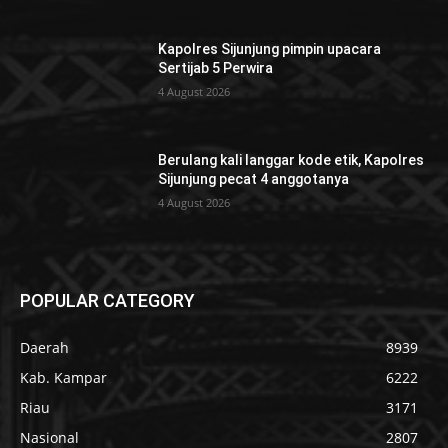
Kapolres Sijunjung pimpin upacara
Sertijab 5 Perwira
4 August 2026
Berulang kali langgar kode etik, Kapolres
Sijunjung pecat 4 anggotanya
4 August 2026
POPULAR CATEGORY
Daerah
8939
Kab. Kampar
6222
Riau
3171
Nasional
2807