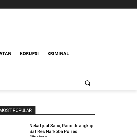
HATAN
KORUPSI
KRIMINAL
MOST POPULAR
Nekat jual Sabu, Rano ditangkap
Sat Res Narkoba Polres