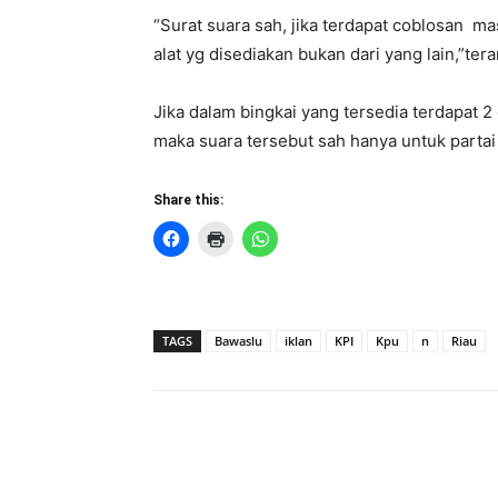
“Surat suara sah, jika terdapat coblosan ma
alat yg disediakan bukan dari yang lain,”te
Jika dalam bingkai yang tersedia terdapat 2
maka suara tersebut sah hanya untuk partai 
Share this:
TAGS
Bawaslu
iklan
KPI
Kpu
n
Riau
Share