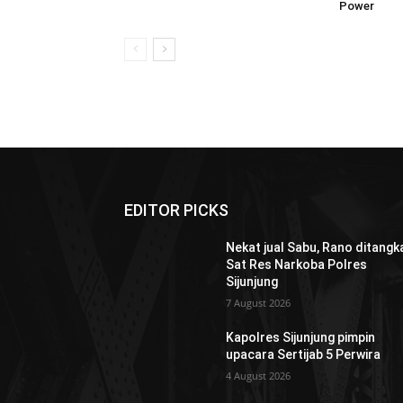
Power
EDITOR PICKS
Nekat jual Sabu, Rano ditangk
Sat Res Narkoba Polres
Sijunjung
7 August 2026
Kapolres Sijunjung pimpin
upacara Sertijab 5 Perwira
4 August 2026