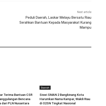
Next article
Peduli Daerah, Laskar Melayu Bersatu Riau
Serahkan Bantuan Kepada Masyarakat Kurang
Mampu
Daerah
r Terima Bantuan CSR
Siswi SMAN 2 Bangkinang Kota
anggulangan Bencana
Harumkan Nama Kampar, Wakili Riau
a dari PLN Nusantara
di O2SN Tingkat Nasional