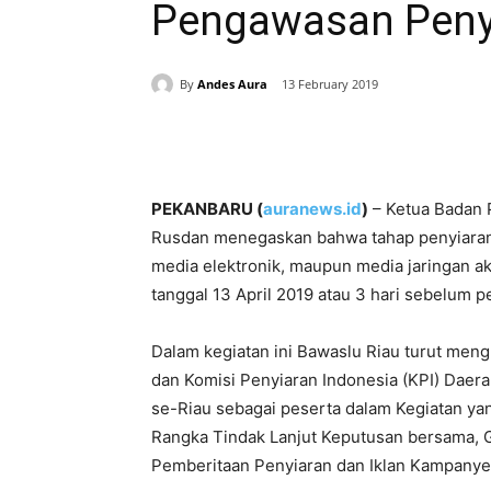
Pengawasan Peny
By
Andes Aura
13 February 2019
Share
PEKANBARU (
auranews.id
)
– Ketua Badan 
Rusdan menegaskan bahwa tahap penyiaran 
media elektronik, maupun media jaringan ak
tanggal 13 April 2019 atau 3 hari sebelum 
Dalam kegiatan ini Bawaslu Riau turut men
dan Komisi Penyiaran Indonesia (KPI) Daer
se-Riau sebagai peserta dalam Kegiatan ya
Rangka Tindak Lanjut Keputusan bersama,
Pemberitaan Penyiaran dan Iklan Kampanye