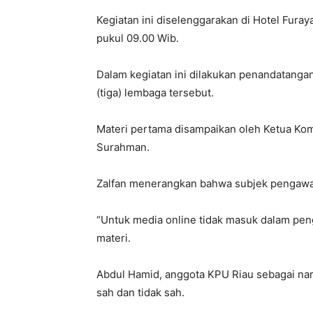
Kegiatan ini diselenggarakan di Hotel Fura
pukul 09.00 Wib.
Dalam kegiatan ini dilakukan penandatang
(tiga) lembaga tersebut.
Materi pertama disampaikan oleh Ketua Komi
Surahman.
Zalfan menerangkan bahwa subjek pengawas
“Untuk media online tidak masuk dalam pen
materi.
Abdul Hamid, anggota KPU Riau sebagai na
sah dan tidak sah.