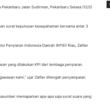
ya Pekanbaru Jalan Sudirman, Pekanbaru Selasa (12/2)
anan surat keputusan kesepahaman bersama antar 3
si Penyiaran Indonesia Daerah (KPID) Riau, Zalfan
an yang dilakukan KPI dari lembaga penyiaran.
gawasan kami,” ujar Zalfan ditengah penyampaian
rasumber memaparkan apa-apa saja surat suara yang