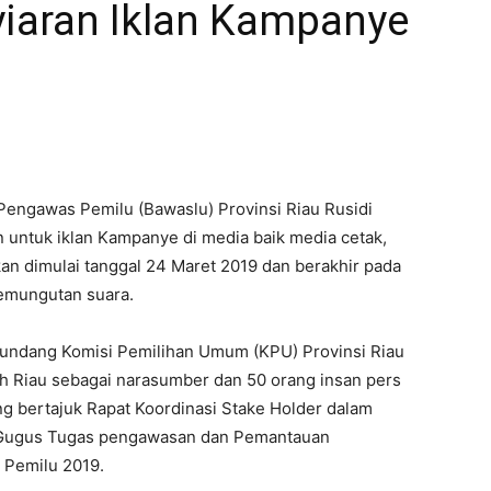
iaran Iklan Kampanye
Pengawas Pemilu (Bawaslu) Provinsi Riau Rusidi
untuk iklan Kampanye di media baik media cetak,
an dimulai tanggal 24 Maret 2019 dan berakhir pada
pemungutan suara.
gundang Komisi Pemilihan Umum (KPU) Provinsi Riau
ah Riau sebagai narasumber dan 50 orang insan pers
ng bertajuk Rapat Koordinasi Stake Holder dalam
 Gugus Tugas pengawasan dan Pemantauan
 Pemilu 2019.