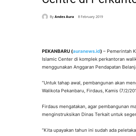
By
Andes Aura
8 February 2019
Share
PEKANBARU (
auranews.id
)
– Pemerintah K
Islamic Center di komplek perkantoran wal
menggunakan Anggaran Pendapatan Belanja
“Untuk tahap awal, pembangunan akan meng
Walikota Pekanbaru, Firdaus, Kamis (7/2/201
Firdaus mengatakan, agar pembangunan masj
menginstruksikan Dinas Terkait untuk seger
“Kita upayakan tahun ini sudah ada peletak