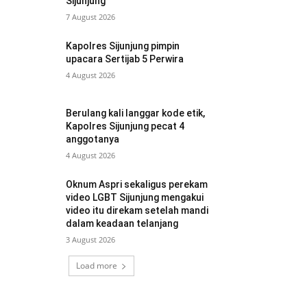
Sijunjung
7 August 2026
Kapolres Sijunjung pimpin
upacara Sertijab 5 Perwira
4 August 2026
Berulang kali langgar kode etik,
Kapolres Sijunjung pecat 4
anggotanya
4 August 2026
Oknum Aspri sekaligus perekam
video LGBT Sijunjung mengakui
video itu direkam setelah mandi
dalam keadaan telanjang
3 August 2026
Load more