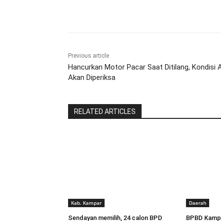
Share
Previous article
Hancurkan Motor Pacar Saat Ditilang, Kondisi 
Akan Diperiksa
RELATED ARTICLES
Kab. Kampar
Daerah
Sendayan memilih, 24 calon BPD
BPBD Kampa