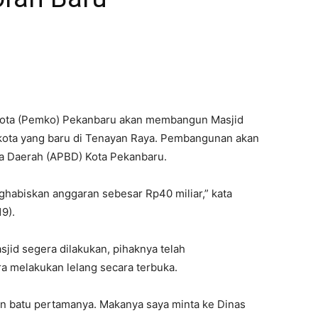
ota (Pemko) Pekanbaru akan membangun Masjid
ikota yang baru di Tenayan Raya. Pembangunan akan
 Daerah (APBD) Kota Pekanbaru.
habiskan anggaran sebesar Rp40 miliar,” kata
9).
id segera dilakukan, pihaknya telah
a melakukan lelang secara terbuka.
an batu pertamanya. Makanya saya minta ke Dinas