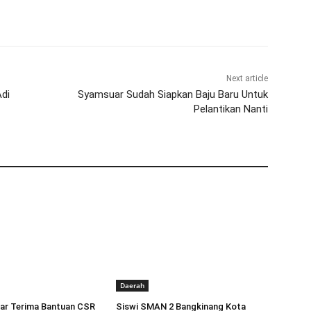
Next article
Adi
Syamsuar Sudah Siapkan Baju Baru Untuk
Pelantikan Nanti
Daerah
r Terima Bantuan CSR
Siswi SMAN 2 Bangkinang Kota