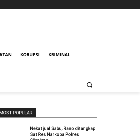
HATAN
KORUPSI
KRIMINAL
MOST POPULAR
Nekat jual Sabu, Rano ditangkap
Sat Res Narkoba Polres