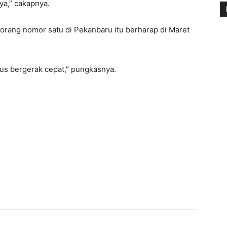
ya,” cakapnya.
 orang nomor satu di Pekanbaru itu berharap di Maret
rus bergerak cepat,” pungkasnya.