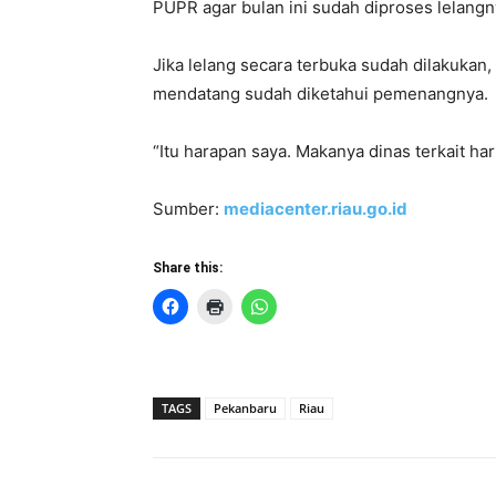
PUPR agar bulan ini sudah diproses lelangn
Jika lelang secara terbuka sudah dilakukan,
mendatang sudah diketahui pemenangnya.
“Itu harapan saya. Makanya dinas terkait ha
Sumber:
mediacenter.riau.go.id
Share this:
TAGS
Pekanbaru
Riau