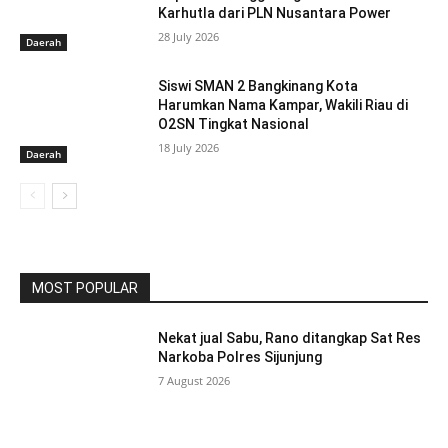
Karhutla dari PLN Nusantara Power
28 July 2026
Daerah
Siswi SMAN 2 Bangkinang Kota
Harumkan Nama Kampar, Wakili Riau di
O2SN Tingkat Nasional
18 July 2026
Daerah
MOST POPULAR
Nekat jual Sabu, Rano ditangkap Sat Res
Narkoba Polres Sijunjung
7 August 2026