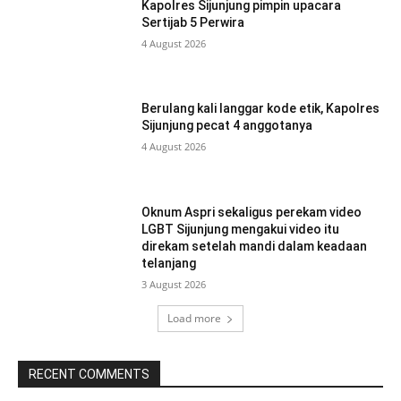
Kapolres Sijunjung pimpin upacara
Sertijab 5 Perwira
4 August 2026
Berulang kali langgar kode etik, Kapolres
Sijunjung pecat 4 anggotanya
4 August 2026
Oknum Aspri sekaligus perekam video
LGBT Sijunjung mengakui video itu
direkam setelah mandi dalam keadaan
telanjang
3 August 2026
Load more
RECENT COMMENTS