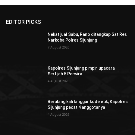
EDITOR PICKS
Nekat jual Sabu, Rano ditangkap Sat Res
Narkoba Polres Sijunjung
7 August 2026
Kapolres Sijunjung pimpin upacara
Sertijab 5 Perwira
4 August 2026
Berulang kali langgar kode etik, Kapolres
Sijunjung pecat 4 anggotanya
4 August 2026