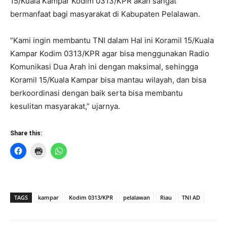
15/Kuala Kampar Kodim 0313/KPR akan sangat
bermanfaat bagi masyarakat di Kabupaten Pelalawan.
“Kami ingin membantu TNI dalam Hal ini Koramil 15/Kuala
Kampar Kodim 0313/KPR agar bisa menggunakan Radio
Komunikasi Dua Arah ini dengan maksimal, sehingga
Koramil 15/Kuala Kampar bisa mantau wilayah, dan bisa
berkoordinasi dengan baik serta bisa membantu
kesulitan masyarakat,” ujarnya.
Share this:
TAGS
kampar
Kodim 0313/KPR
pelalawan
Riau
TNI AD