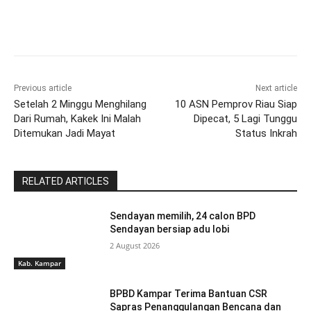
Previous article
Next article
Setelah 2 Minggu Menghilang
10 ASN Pemprov Riau Siap
Dari Rumah, Kakek Ini Malah
Dipecat, 5 Lagi Tunggu
Ditemukan Jadi Mayat
Status Inkrah
RELATED ARTICLES
Sendayan memilih, 24 calon BPD
Sendayan bersiap adu lobi
2 August 2026
Kab. Kampar
BPBD Kampar Terima Bantuan CSR
Sapras Penanggulangan Bencana dan