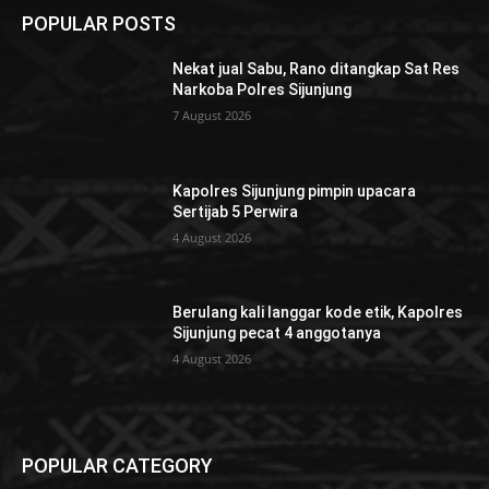
POPULAR POSTS
Nekat jual Sabu, Rano ditangkap Sat Res
Narkoba Polres Sijunjung
7 August 2026
Kapolres Sijunjung pimpin upacara
Sertijab 5 Perwira
4 August 2026
Berulang kali langgar kode etik, Kapolres
Sijunjung pecat 4 anggotanya
4 August 2026
POPULAR CATEGORY