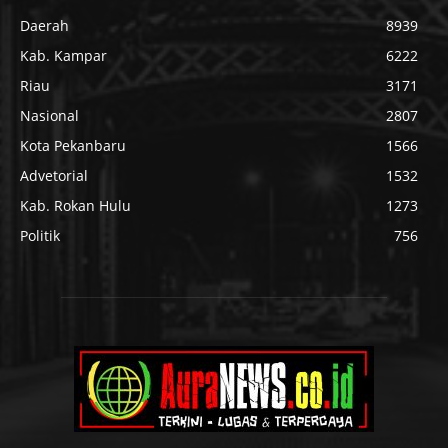
Daerah
8939
Kab. Kampar
6222
Riau
3171
Nasional
2807
Kota Pekanbaru
1566
Advetorial
1532
Kab. Rokan Hulu
1273
Politik
756