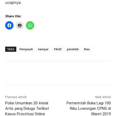
ucapnya.
Share this:
TAGS
Himpaudi
kampar
PAUD
pendidik
Riau
Previous article
Next article
Polisi Umumkan 20 Inisial
Pemerintah Buka Lagi 100
Artis yang Diduga Terlibat
Ribu Lowongan CPNS di
Kasus Prostitusi Online
Maret 2019