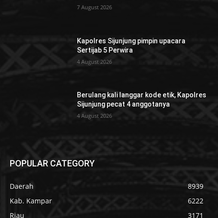
7 August 2026
Kapolres Sijunjung pimpin upacara
Sertijab 5 Perwira
4 August 2026
Berulang kali langgar kode etik, Kapolres
Sijunjung pecat 4 anggotanya
4 August 2026
POPULAR CATEGORY
Daerah
8939
Kab. Kampar
6222
Riau
3171