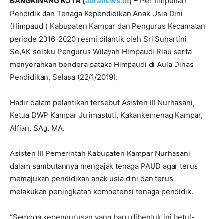
BANGKINANG KOTA (
auranews.id
)
– Perhimpunan
Pendidik dan Tenaga Kependidikan Anak Usia Dini
(Himpaudi) Kabupaten Kampar dan Pengurus Kecamatan
periode
2016-2020
resmi dilantik oleh Sri Suhartini
Se,AK selaku Pengurus Wilayah Himpaudi Riau serta
menyerahkan bendera pataka Himpaudi di Aula Dinas
Pendidikan, Selasa (22/1/2019).
Hadir dalam pelantikan tersebut Asisten III Nurhasani,
Ketua DWP Kampar Julimastuti, Kakankemenag Kampar,
Alfian, SAg, MA.
Asisten III Pemerintah Kabupaten Kampar Nurhasani
dalam sambutannya mengajak tenaga PAUD agar terus
memajukan pendidikan anak usia dini dan terus
melakukan peningkatan kompetensi tenaga pendidik.
“Semoga kepengurusan yang baru dibentuk ini betul-