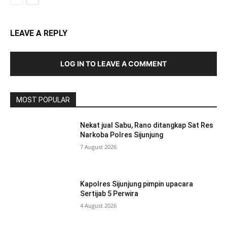
LEAVE A REPLY
LOG IN TO LEAVE A COMMENT
MOST POPULAR
Nekat jual Sabu, Rano ditangkap Sat Res
Narkoba Polres Sijunjung
7 August 2026
Kapolres Sijunjung pimpin upacara
Sertijab 5 Perwira
4 August 2026