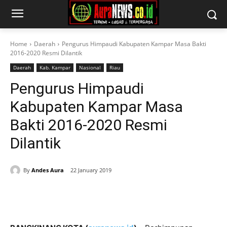
Home
Daerah
Pengurus Himpaudi Kabupaten Kampar Masa Bakti
2016-2020 Resmi Dilantik
Daerah
Kab. Kampar
Nasional
Riau
Pengurus Himpaudi
Kabupaten Kampar Masa
Bakti 2016-2020 Resmi
Dilantik
By
Andes Aura
22 January 2019