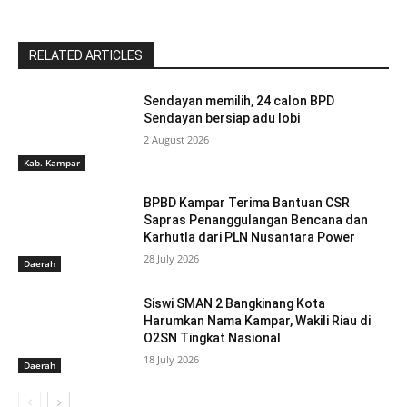
RELATED ARTICLES
Sendayan memilih, 24 calon BPD
Sendayan bersiap adu lobi
2 August 2026
Kab. Kampar
BPBD Kampar Terima Bantuan CSR
Sapras Penanggulangan Bencana dan
Karhutla dari PLN Nusantara Power
28 July 2026
Daerah
Siswi SMAN 2 Bangkinang Kota
Harumkan Nama Kampar, Wakili Riau di
O2SN Tingkat Nasional
18 July 2026
Daerah