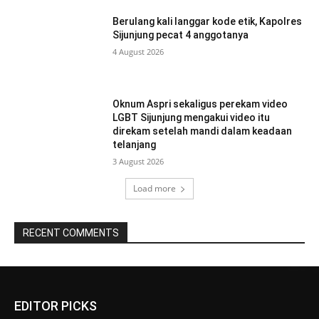
Berulang kali langgar kode etik, Kapolres
Sijunjung pecat 4 anggotanya
4 August 2026
Oknum Aspri sekaligus perekam video
LGBT Sijunjung mengakui video itu
direkam setelah mandi dalam keadaan
telanjang
3 August 2026
Load more
RECENT COMMENTS
EDITOR PICKS