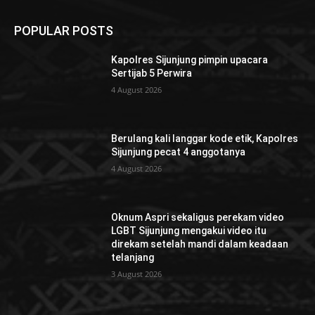
POPULAR POSTS
Kapolres Sijunjung pimpin upacara
Sertijab 5 Perwira
4 August 2026
Berulang kali langgar kode etik, Kapolres
Sijunjung pecat 4 anggotanya
4 August 2026
Oknum Aspri sekaligus perekam video
LGBT Sijunjung mengakui video itu
direkam setelah mandi dalam keadaan
telanjang
3 August 2026