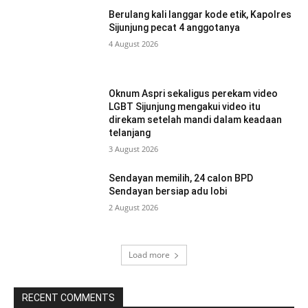
Berulang kali langgar kode etik, Kapolres
Sijunjung pecat 4 anggotanya
4 August 2026
Oknum Aspri sekaligus perekam video
LGBT Sijunjung mengakui video itu
direkam setelah mandi dalam keadaan
telanjang
3 August 2026
Sendayan memilih, 24 calon BPD
Sendayan bersiap adu lobi
2 August 2026
Load more
RECENT COMMENTS