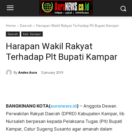
Home
Daerah
Harapan Wakil Rakyat Terhadap Plt Bupati Kampar
Daerah
Kab. Kampar
Harapan Wakil Rakyat
Terhadap Plt Bupati Kampar
By
Andes Aura
3 January 2019
BANGKINANG KOTA(
auranews.id
)
– Anggota Dewan
Perwakilan Rakyat Daerah (DPRD) Kabupaten Kampar, Iib
Nursaleh berpesan kepada Pelaksana Tugas (Plt) Bupati
Kampar, Catur Sugeng Susanto agar amanah dalam