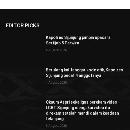
EDITOR PICKS
Kapolres Sijunjung pimpin upacara
Sertijab 5 Perwira
4 August 2026
Berulang kali langgar kode etik, Kapolres
Sijunjung pecat 4 anggotanya
4 August 2026
Oknum Aspri sekaligus perekam video
LGBT Sijunjung mengakui video itu
direkam setelah mandi dalam keadaan
telanjang
3 August 2026