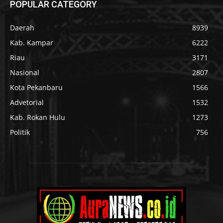
POPULAR CATEGORY
Daerah
8939
Kab. Kampar
6222
Riau
3171
Nasional
2807
Kota Pekanbaru
1566
Advetorial
1532
Kab. Rokan Hulu
1273
Politik
756