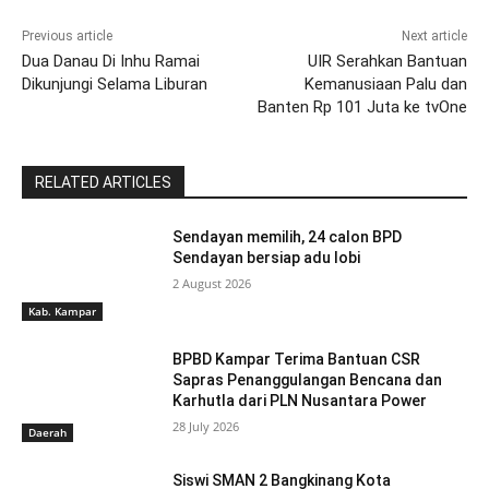
Previous article
Next article
Dua Danau Di Inhu Ramai
UIR Serahkan Bantuan
Dikunjungi Selama Liburan
Kemanusiaan Palu dan
Banten Rp 101 Juta ke tvOne
RELATED ARTICLES
Sendayan memilih, 24 calon BPD
Sendayan bersiap adu lobi
2 August 2026
Kab. Kampar
BPBD Kampar Terima Bantuan CSR
Sapras Penanggulangan Bencana dan
Karhutla dari PLN Nusantara Power
28 July 2026
Daerah
Siswi SMAN 2 Bangkinang Kota