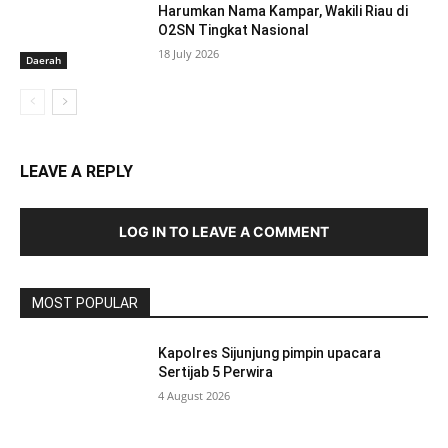
Harumkan Nama Kampar, Wakili Riau di
O2SN Tingkat Nasional
18 July 2026
Daerah
LEAVE A REPLY
LOG IN TO LEAVE A COMMENT
MOST POPULAR
Kapolres Sijunjung pimpin upacara
Sertijab 5 Perwira
4 August 2026