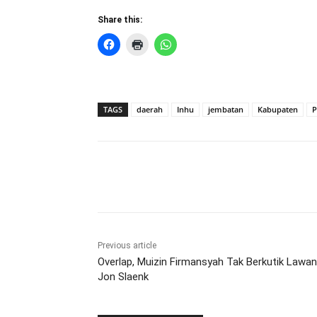
Share this:
TAGS
daerah
Inhu
jembatan
Kabupaten
Share
Previous article
Overlap, Muizin Firmansyah Tak Berkutik Lawan
Jon Slaenk