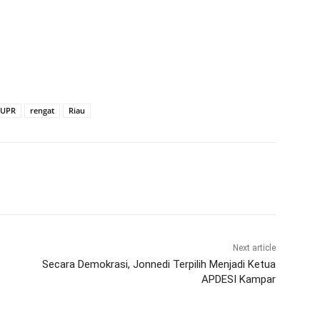
PUPR
rengat
Riau
Next article
Secara Demokrasi, Jonnedi Terpilih Menjadi Ketua
APDESI Kampar