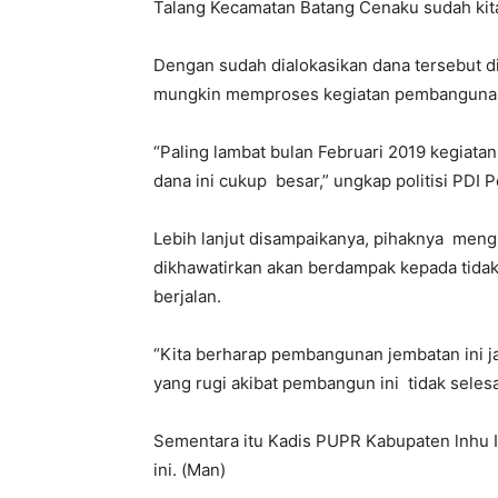
Talang Kecamatan Batang Cenaku sudah kita
Dengan sudah dialokasikan dana tersebut d
mungkin memproses kegiatan pembangunan
“Paling lambat bulan Februari 2019 kegiata
dana ini cukup besar,” ungkap politisi PDI 
Lebih lanjut disampaikanya, pihaknya meng
dikhawatirkan akan berdampak kepada tidak
berjalan.
“Kita berharap pembangunan jembatan ini ja
yang rugi akibat pembangun ini tidak selesa
Sementara itu Kadis PUPR Kabupaten lnhu Ir 
ini. (Man)