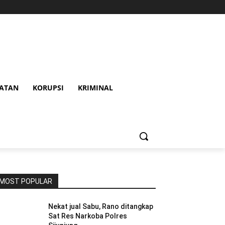
HATAN
KORUPSI
KRIMINAL
MOST POPULAR
Nekat jual Sabu, Rano ditangkap
Sat Res Narkoba Polres