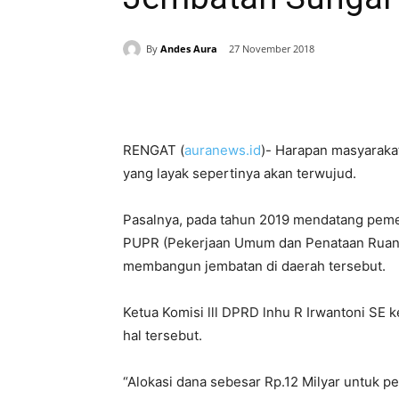
By
Andes Aura
27 November 2018
Share
RENGAT (
auranews.id
)- Harapan masyaraka
yang layak sepertinya akan terwujud.
Pasalnya, pada tahun 2019 mendatang pemeri
PUPR (Pekerjaan Umum dan Penataan Ruang
membangun jembatan di daerah tersebut.
Ketua Komisi lll DPRD lnhu R Irwantoni SE
hal tersebut.
“Alokasi dana sebesar Rp.12 Milyar untuk