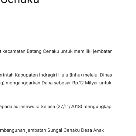
t kecamatan Batang Cenaku untuk memiliki jembatan
ntah Kabupaten lndragiri Hulu (lnhu) melalui Dinas
) menganggarkan Dana sebesar Rp.12 Milyar untuk
 kepada auranews.id Selasa (27/11/2018) mengungkap
 pembangunan jembatan Sungai Cenaku Desa Anak