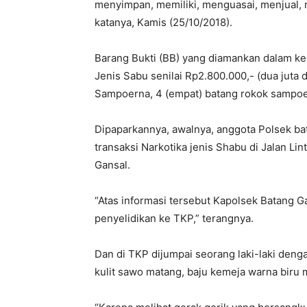
menyimpan, memiliki, menguasai, menjual, m
katanya, Kamis (25/10/2018).
Barang Bukti (BB) yang diamankan dalam ke
Jenis Sabu senilai Rp2.800.000,- (dua juta d
Sampoerna, 4 (empat) batang rokok sampoer
Dipaparkannya, awalnya, anggota Polsek ba
transaksi Narkotika jenis Shabu di Jalan L
Gansal.
“Atas informasi tersebut Kapolsek Batang 
penyelidikan ke TKP,” terangnya.
Dan di TKP dijumpai seorang laki-laki denga
kulit sawo matang, baju kemeja warna biru 