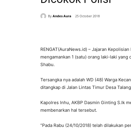
By
Andes Aura
25 October 2018
Share
RENGAT(AuraNews.id) – Jajaran Kepolisian Re
mengamankan 1 (satu) orang laki-laki yang 
Shabu.
Tersangka nya adalah WD (48) Warga Kecanta
ditangkap di Jalan Lintas Timur Desa Talan
Kapolres lnhu, AKBP Dasmin Ginting S.lk me
membenarkan hal tersebut.
“Pada Rabu (24/10/2018) telah dilakukan pe