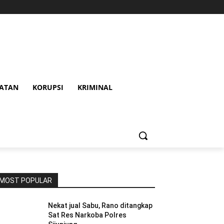
HATAN
KORUPSI
KRIMINAL
MOST POPULAR
Nekat jual Sabu, Rano ditangkap
Sat Res Narkoba Polres