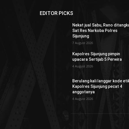
EDITOR PICKS
Nekat jual Sabu, Rano ditangk
Sat Res Narkoba Polres
Sijunjung
7 August 2026
Kapolres Sijunjung pimpin
upacara Sertijab 5 Perwira
4 August 2026
Berulang kali langgar kode etik
Kapolres Sijunjung pecat 4
anggotanya
4 August 2026