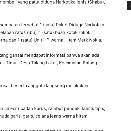
embeli yang patut diduga Narkotika jenis (Shabu),”
sempatan tersebut 1 (satu) Paket Diduga Narkotika
elapan ratus ribu), 1 (satu) buah kotak rokok
na dan 1 (satu) Unit HP warna Hitam Merk Nokia.
tang gansal mendapat informasi bahwa akan ada
intas Timur Desa Talang Lakat, Kecamatan Batang
Gansal beserta anggota langsung melakukan
n ciri-ciri badan kurus, rambut pendek, kumis tipis,
muda garis-garis, celana jeans warna hitam.