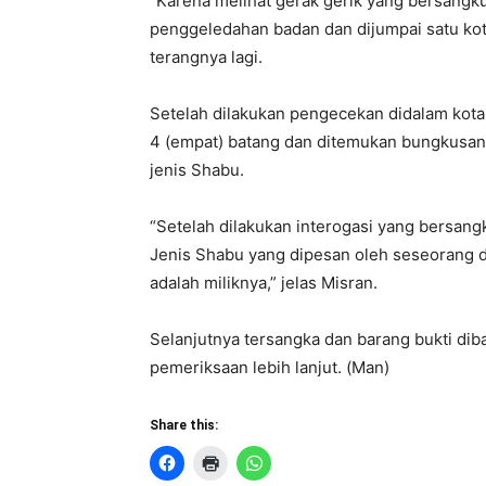
“Karena melihat gerak gerik yang bersangk
penggeledahan badan dan dijumpai satu ko
terangnya lagi.
Setelah dilakukan pengecekan didalam kota
4 (empat) batang dan ditemukan bungkusan p
jenis Shabu.
“Setelah dilakukan interogasi yang bersan
Jenis Shabu yang dipesan oleh seseorang d
adalah miliknya,” jelas Misran.
Selanjutnya tersangka dan barang bukti di
pemeriksaan lebih lanjut. (Man)
Share this: