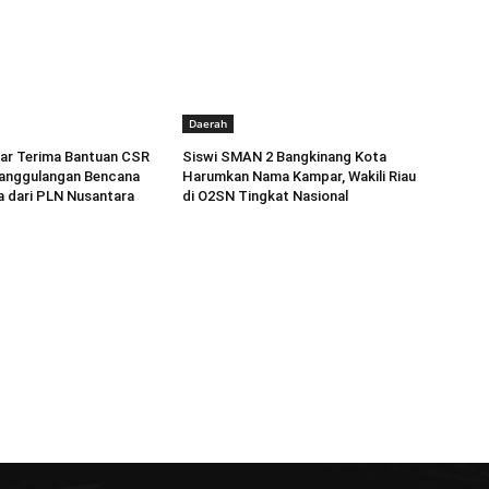
Daerah
r Terima Bantuan CSR
Siswi SMAN 2 Bangkinang Kota
anggulangan Bencana
Harumkan Nama Kampar, Wakili Riau
a dari PLN Nusantara
di O2SN Tingkat Nasional