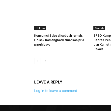
Hukrim
Daerah
Konsumsi Sabu di sebuah rumah,
BPBD Kampa
Polsek Kamangbaru amankan pria
Sapras Pen
paruh baya
dan Karhutl
Power
LEAVE A REPLY
Log in to leave a comment