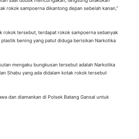
utan saat duduk mencurigakan, langsung dilakukan
tak rokok sampoerna dikantong depan sebelah kanan,”
k rokok tersebut, terdapat rokok sampoerna sebanyak
lastik bening yang patut diduga berisikan Narkotika
gkutan mengaku bungkusan tersebut adalah Narkotika
an Shabu yang ada didalam kotak rokok tersebut
bawa dan diamankan di Polsek Batang Gansal untuk