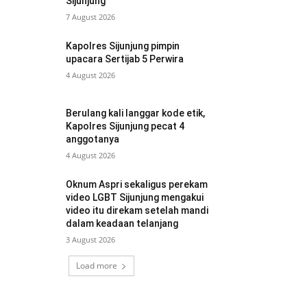
Sijunjung
7 August 2026
Kapolres Sijunjung pimpin
upacara Sertijab 5 Perwira
4 August 2026
Berulang kali langgar kode etik,
Kapolres Sijunjung pecat 4
anggotanya
4 August 2026
Oknum Aspri sekaligus perekam
video LGBT Sijunjung mengakui
video itu direkam setelah mandi
dalam keadaan telanjang
3 August 2026
Load more