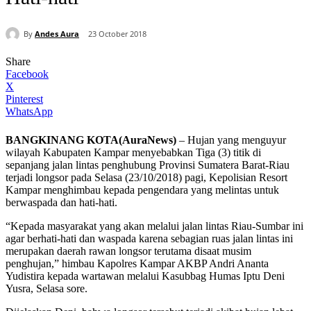
By
Andes Aura
23 October 2018
Share
Facebook
X
Pinterest
WhatsApp
BANGKINANG KOTA(AuraNews)
– Hujan yang menguyur
wilayah Kabupaten Kampar menyebabkan Tiga (3) titik di
sepanjang jalan lintas penghubung Provinsi Sumatera Barat-Riau
terjadi longsor pada Selasa (23/10/2018) pagi, Kepolisian Resort
Kampar menghimbau kepada pengendara yang melintas untuk
berwaspada dan hati-hati.
“Kepada masyarakat yang akan melalui jalan lintas Riau-Sumbar ini
agar berhati-hati dan waspada karena sebagian ruas jalan lintas ini
merupakan daerah rawan longsor terutama disaat musim
penghujan,” himbau Kapolres Kampar AKBP Andri Ananta
Yudistira kepada wartawan melalui Kasubbag Humas Iptu Deni
Yusra, Selasa sore.