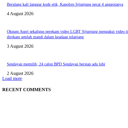
Berulang kali langgar kode etik, Kapolres Sijunjung pecat 4 anggotanya
4 August 2026
Oknum Aspri sekaligus perekam video LGBT Sijunjung mengakui video i
direkam setelah mandi dalam keadaan telanjang
3 August 2026
Sendayan memilih, 24 calon BPD Sendayan bersiap adu lobi
2 August 2026
Load more
RECENT COMMENTS
EDITOR PICKS