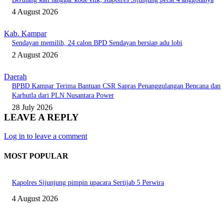
4 August 2026
Kab. Kampar
Sendayan memilih, 24 calon BPD Sendayan bersiap adu lobi
2 August 2026
Daerah
BPBD Kampar Terima Bantuan CSR Sapras Penanggulangan Bencana dan
Karhutla dari PLN Nusantara Power
28 July 2026
LEAVE A REPLY
Log in to leave a comment
MOST POPULAR
Kapolres Sijunjung pimpin upacara Sertijab 5 Perwira
4 August 2026