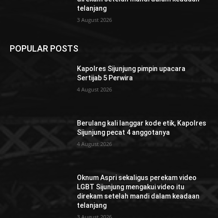
telanjang
3 August 2026
POPULAR POSTS
Kapolres Sijunjung pimpin upacara
Sertijab 5 Perwira
4 August 2026
Berulang kali langgar kode etik, Kapolres
Sijunjung pecat 4 anggotanya
4 August 2026
Oknum Aspri sekaligus perekam video
LGBT Sijunjung mengakui video itu
direkam setelah mandi dalam keadaan
telanjang
3 August 2026