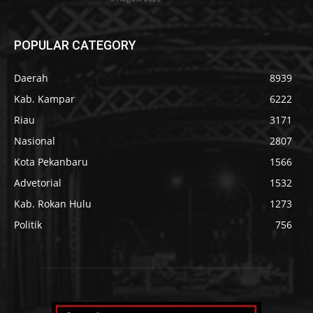
POPULAR CATEGORY
Daerah
8939
Kab. Kampar
6222
Riau
3171
Nasional
2807
Kota Pekanbaru
1566
Advetorial
1532
Kab. Rokan Hulu
1273
Politik
756