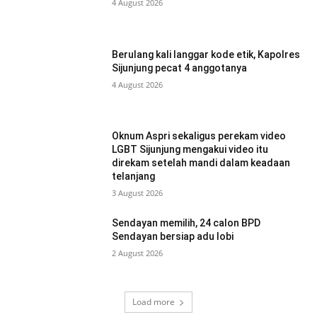
4 August 2026
Berulang kali langgar kode etik, Kapolres
Sijunjung pecat 4 anggotanya
4 August 2026
Oknum Aspri sekaligus perekam video
LGBT Sijunjung mengakui video itu
direkam setelah mandi dalam keadaan
telanjang
3 August 2026
Sendayan memilih, 24 calon BPD
Sendayan bersiap adu lobi
2 August 2026
Load more