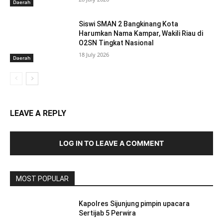
Daerah
Siswi SMAN 2 Bangkinang Kota
Harumkan Nama Kampar, Wakili Riau di
O2SN Tingkat Nasional
18 July 2026
Daerah
LEAVE A REPLY
LOG IN TO LEAVE A COMMENT
MOST POPULAR
Kapolres Sijunjung pimpin upacara
Sertijab 5 Perwira