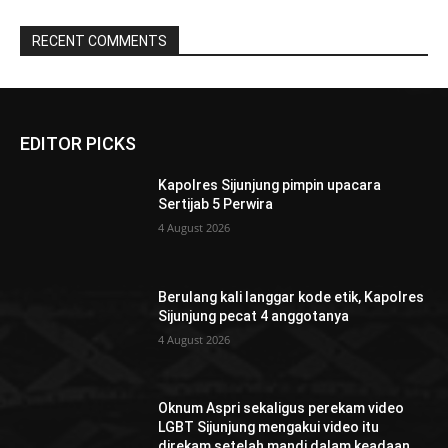
RECENT COMMENTS
EDITOR PICKS
Kapolres Sijunjung pimpin upacara
Sertijab 5 Perwira
4 August 2026
Berulang kali langgar kode etik, Kapolres
Sijunjung pecat 4 anggotanya
4 August 2026
Oknum Aspri sekaligus perekam video
LGBT Sijunjung mengakui video itu
direkam setelah mandi dalam keadaan