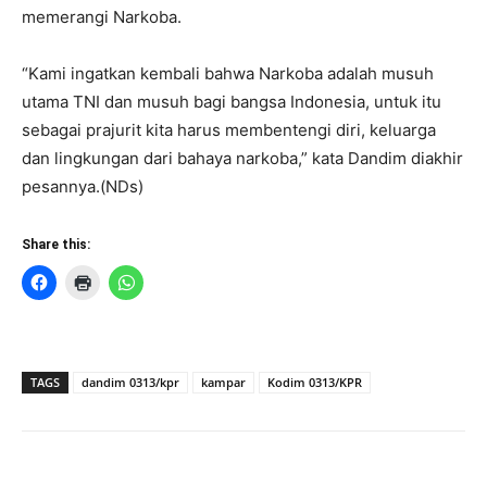
memerangi Narkoba.
“Kami ingatkan kembali bahwa Narkoba adalah musuh
utama TNI dan musuh bagi bangsa Indonesia, untuk itu
sebagai prajurit kita harus membentengi diri, keluarga
dan lingkungan dari bahaya narkoba,” kata Dandim diakhir
pesannya.(NDs)
Share this:
TAGS
dandim 0313/kpr
kampar
Kodim 0313/KPR