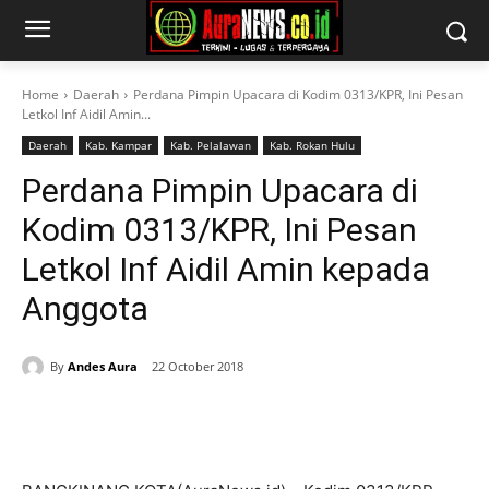
Home
Daerah
Perdana Pimpin Upacara di Kodim 0313/KPR, Ini Pesan
Letkol Inf Aidil Amin...
Daerah
Kab. Kampar
Kab. Pelalawan
Kab. Rokan Hulu
Perdana Pimpin Upacara di
Kodim 0313/KPR, Ini Pesan
Letkol Inf Aidil Amin kepada
Anggota
By
Andes Aura
22 October 2018