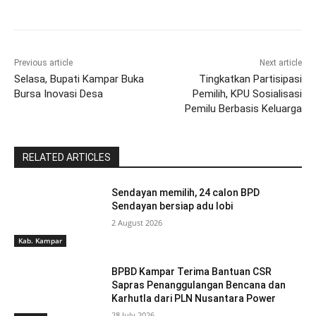
Previous article
Next article
Selasa, Bupati Kampar Buka
Tingkatkan Partisipasi
Bursa Inovasi Desa
Pemilih, KPU Sosialisasi
Pemilu Berbasis Keluarga
RELATED ARTICLES
Sendayan memilih, 24 calon BPD
Sendayan bersiap adu lobi
2 August 2026
Kab. Kampar
BPBD Kampar Terima Bantuan CSR
Sapras Penanggulangan Bencana dan
Karhutla dari PLN Nusantara Power
28 July 2026