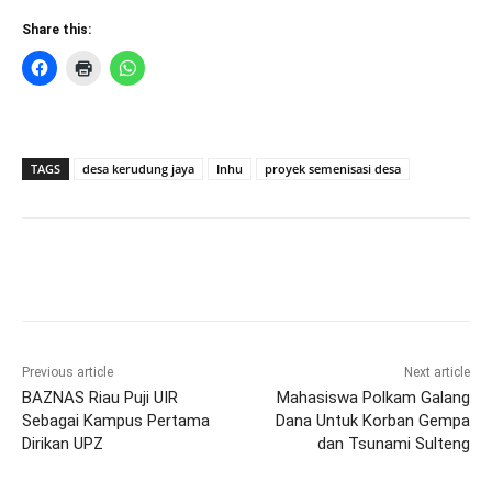
Share this:
TAGS
desa kerudung jaya
Inhu
proyek semenisasi desa
Previous article
Next article
BAZNAS Riau Puji UIR
Mahasiswa Polkam Galang
Sebagai Kampus Pertama
Dana Untuk Korban Gempa
Dirikan UPZ
dan Tsunami Sulteng