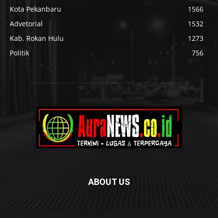
Kota Pekanbaru
1566
Advetorial
1532
Kab. Rokan Hulu
1273
Politik
756
ABOUT US