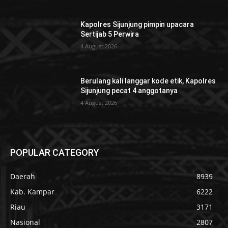
Kapolres Sijunjung pimpin upacara
Sertijab 5 Perwira
4 August 2026
Berulang kali langgar kode etik, Kapolres
Sijunjung pecat 4 anggotanya
4 August 2026
POPULAR CATEGORY
Daerah
8939
Kab. Kampar
6222
Riau
3171
Nasional
2807