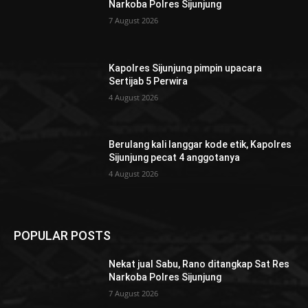
Narkoba Polres Sijunjung
7 August 2026
Kapolres Sijunjung pimpin upacara
Sertijab 5 Perwira
4 August 2026
Berulang kali langgar kode etik, Kapolres
Sijunjung pecat 4 anggotanya
4 August 2026
POPULAR POSTS
Nekat jual Sabu, Rano ditangkap Sat Res
Narkoba Polres Sijunjung
7 August 2026