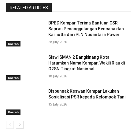
RELATED ARTICLES
BPBD Kampar Terima Bantuan CSR
Sapras Penanggulangan Bencana dan
Karhutla dari PLN Nusantara Power
28 July 2026
Daerah
Siswi SMAN 2 Bangkinang Kota
Harumkan Nama Kampar, Wakili Riau di
O2SN Tingkat Nasional
18 July 2026
Daerah
Disbunnak Keswan Kampar Lakukan
Sosialisasi PSR kepada Kelompok Tani
15 July 2026
Daerah