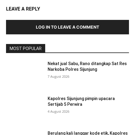
LEAVE A REPLY
LOG IN TO LEAVE A COMMENT
MOST POPULAR
Nekat jual Sabu, Rano ditangkap Sat Res
Narkoba Polres Sijunjung
7 August 2026
Kapolres Sijunjung pimpin upacara
Sertijab 5 Perwira
4 August 2026
Berulang kali langgar kode etik, Kapolres