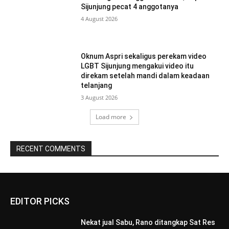
Sijunjung pecat 4 anggotanya
4 August 2026
Oknum Aspri sekaligus perekam video
LGBT Sijunjung mengakui video itu
direkam setelah mandi dalam keadaan
telanjang
3 August 2026
Load more
RECENT COMMENTS
EDITOR PICKS
Nekat jual Sabu, Rano ditangkap Sat Res