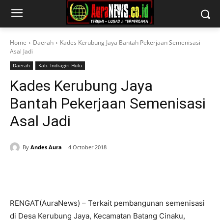
Home
Daerah
Kades Kerubung Jaya Bantah Pekerjaan Semenisasi
Asal Jadi
Daerah
Kab. Indragiri Hulu
Kades Kerubung Jaya
Bantah Pekerjaan Semenisasi
Asal Jadi
By
Andes Aura
4 October 2018
RENGAT(AuraNews) – Terkait pembangunan semenisasi
di Desa Kerubung Jaya, Kecamatan Batang Cinaku,