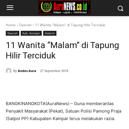
Home
Daerah
11 Wanita "Malam" di Tapung Hilir Terciduk
Daerah
Kab. Kampar
Hukrim
11 Wanita “Malam” di Tapung
Hilir Terciduk
By
Andes Aura
27 September 2018
BANGKINANGKOTA(AuraNews) – Guna memberantas
Penyakit Masyarakat (Pekat), Satuan Polisi Pamong Praja
(Satpol PP) Kabupaten Kampar terus melakukan razia.