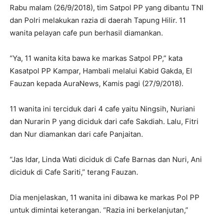
Rabu malam (26/9/2018), tim Satpol PP yang dibantu TNI
dan Polri melakukan razia di daerah Tapung Hilir. 11
wanita pelayan cafe pun berhasil diamankan.
“Ya, 11 wanita kita bawa ke markas Satpol PP,” kata
Kasatpol PP Kampar, Hambali melalui Kabid Gakda, El
Fauzan kepada AuraNews, Kamis pagi (27/9/2018).
11 wanita ini terciduk dari 4 cafe yaitu Ningsih, Nuriani
dan Nurarin P yang diciduk dari cafe Sakdiah. Lalu, Fitri
dan Nur diamankan dari cafe Panjaitan.
“Jas Idar, Linda Wati diciduk di Cafe Barnas dan Nuri, Ani
diciduk di Cafe Sariti,” terang Fauzan.
Dia menjelaskan, 11 wanita ini dibawa ke markas Pol PP
untuk dimintai keterangan. “Razia ini berkelanjutan,”