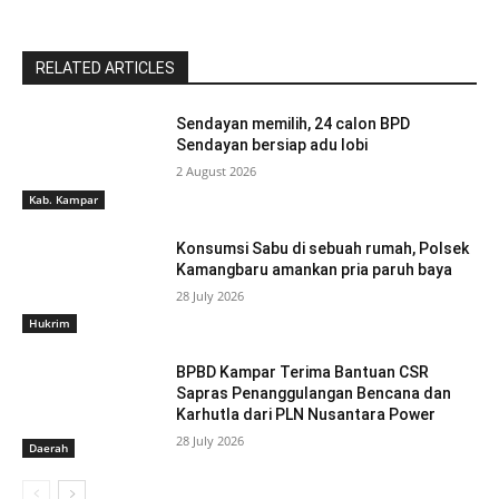
RELATED ARTICLES
Sendayan memilih, 24 calon BPD
Sendayan bersiap adu lobi
2 August 2026
Kab. Kampar
Konsumsi Sabu di sebuah rumah, Polsek
Kamangbaru amankan pria paruh baya
28 July 2026
Hukrim
BPBD Kampar Terima Bantuan CSR
Sapras Penanggulangan Bencana dan
Karhutla dari PLN Nusantara Power
28 July 2026
Daerah