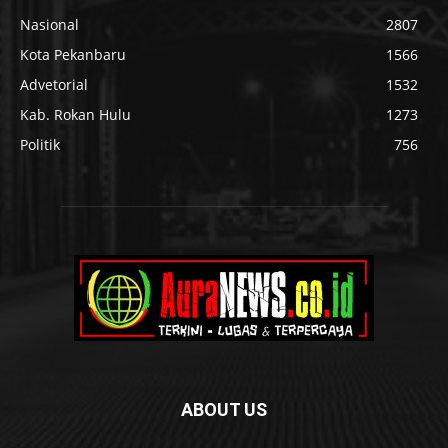
Nasional
2807
Kota Pekanbaru
1566
Advetorial
1532
Kab. Rokan Hulu
1273
Politik
756
ABOUT US