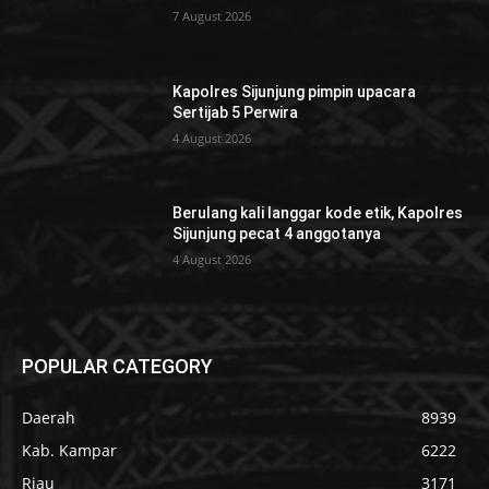
7 August 2026
Kapolres Sijunjung pimpin upacara
Sertijab 5 Perwira
4 August 2026
Berulang kali langgar kode etik, Kapolres
Sijunjung pecat 4 anggotanya
4 August 2026
POPULAR CATEGORY
Daerah
8939
Kab. Kampar
6222
Riau
3171