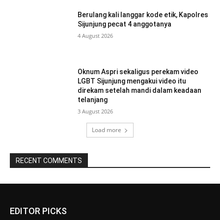
Berulang kali langgar kode etik, Kapolres
Sijunjung pecat 4 anggotanya
4 August 2026
Oknum Aspri sekaligus perekam video
LGBT Sijunjung mengakui video itu
direkam setelah mandi dalam keadaan
telanjang
3 August 2026
Load more
RECENT COMMENTS
EDITOR PICKS