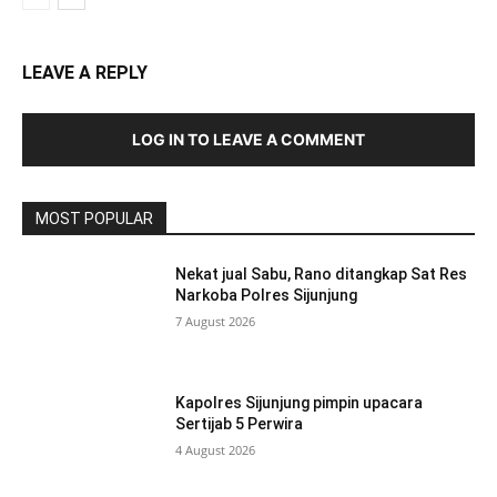
LEAVE A REPLY
LOG IN TO LEAVE A COMMENT
MOST POPULAR
Nekat jual Sabu, Rano ditangkap Sat Res
Narkoba Polres Sijunjung
7 August 2026
Kapolres Sijunjung pimpin upacara
Sertijab 5 Perwira
4 August 2026