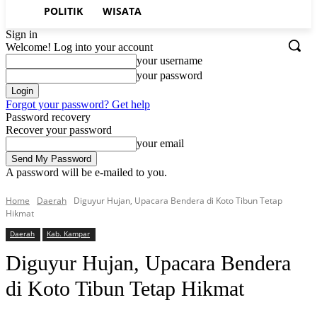
POLITIK
WISATA
Sign in
Welcome! Log into your account
your username
your password
Forgot your password? Get help
Password recovery
Recover your password
your email
A password will be e-mailed to you.
Home
Daerah
Diguyur Hujan, Upacara Bendera di Koto Tibun Tetap
Hikmat
Daerah
Kab. Kampar
Diguyur Hujan, Upacara Bendera
di Koto Tibun Tetap Hikmat