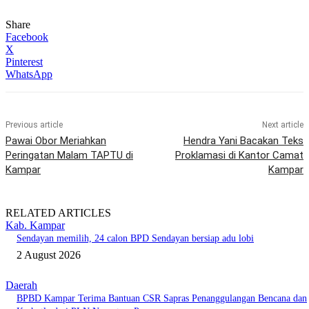
Share
Facebook
X
Pinterest
WhatsApp
Previous article
Next article
Pawai Obor Meriahkan
Hendra Yani Bacakan Teks
Peringatan Malam TAPTU di
Proklamasi di Kantor Camat
Kampar
Kampar
RELATED ARTICLES
Kab. Kampar
Sendayan memilih, 24 calon BPD Sendayan bersiap adu lobi
2 August 2026
Daerah
BPBD Kampar Terima Bantuan CSR Sapras Penanggulangan Bencana dan