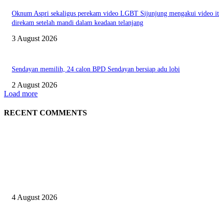
Oknum Aspri sekaligus perekam video LGBT Sijunjung mengakui video i
direkam setelah mandi dalam keadaan telanjang
3 August 2026
Sendayan memilih, 24 calon BPD Sendayan bersiap adu lobi
2 August 2026
Load more
RECENT COMMENTS
EDITOR PICKS
Kapolres Sijunjung pimpin upacara Sertijab 5 Perwira
4 August 2026