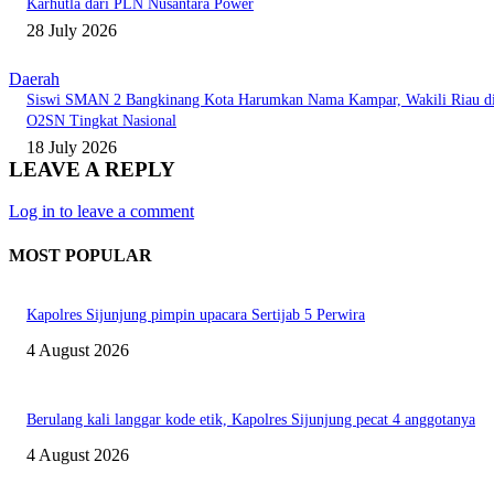
Karhutla dari PLN Nusantara Power
28 July 2026
Daerah
Siswi SMAN 2 Bangkinang Kota Harumkan Nama Kampar, Wakili Riau d
O2SN Tingkat Nasional
18 July 2026
LEAVE A REPLY
Log in to leave a comment
MOST POPULAR
Kapolres Sijunjung pimpin upacara Sertijab 5 Perwira
4 August 2026
Berulang kali langgar kode etik, Kapolres Sijunjung pecat 4 anggotanya
4 August 2026