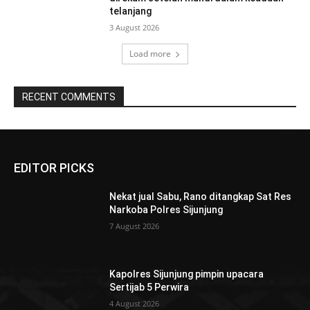
telanjang
3 August 2026
Load more
RECENT COMMENTS
EDITOR PICKS
Nekat jual Sabu, Rano ditangkap Sat Res
Narkoba Polres Sijunjung
7 August 2026
Kapolres Sijunjung pimpin upacara
Sertijab 5 Perwira
4 August 2026