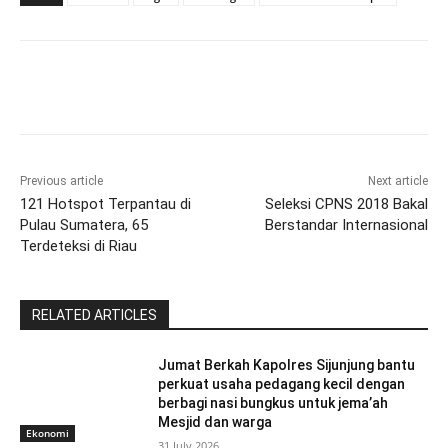
Previous article
Next article
121 Hotspot Terpantau di
Seleksi CPNS 2018 Bakal
Pulau Sumatera, 65
Berstandar Internasional
Terdeteksi di Riau
RELATED ARTICLES
Jumat Berkah Kapolres Sijunjung bantu
perkuat usaha pedagang kecil dengan
berbagi nasi bungkus untuk jema’ah
Mesjid dan warga
Ekonomi
31 July 2026