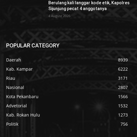
Berulang kali langgar kode etik, Kapolres
Sijunjung pecat 4 anggotanya
4 August 2026
POPULAR CATEGORY
Daerah
8939
Kab. Kampar
6222
Riau
3171
Nasional
2807
Kota Pekanbaru
1566
Advetorial
1532
Kab. Rokan Hulu
1273
Politik
756