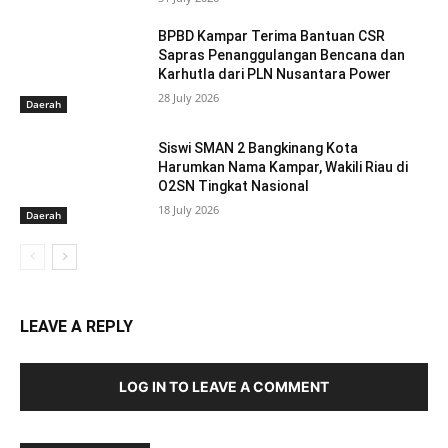
BPBD Kampar Terima Bantuan CSR
Sapras Penanggulangan Bencana dan
Karhutla dari PLN Nusantara Power
28 July 2026
Daerah
Siswi SMAN 2 Bangkinang Kota
Harumkan Nama Kampar, Wakili Riau di
O2SN Tingkat Nasional
18 July 2026
Daerah
LEAVE A REPLY
LOG IN TO LEAVE A COMMENT