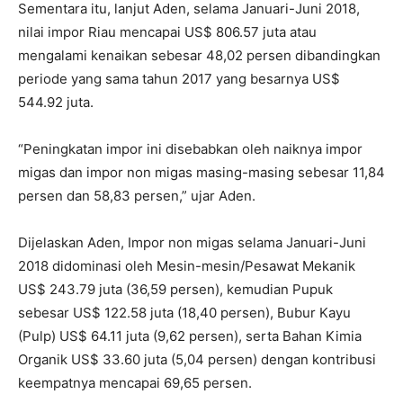
Sementara itu, lanjut Aden, selama Januari-Juni 2018,
nilai impor Riau mencapai US$ 806.57 juta atau
mengalami kenaikan sebesar 48,02 persen dibandingkan
periode yang sama tahun 2017 yang besarnya US$
544.92 juta.
“Peningkatan impor ini disebabkan oleh naiknya impor
migas dan impor non migas masing-masing sebesar 11,84
persen dan 58,83 persen,” ujar Aden.
Dijelaskan Aden, Impor non migas selama Januari-Juni
2018 didominasi oleh Mesin-mesin/Pesawat Mekanik
US$ 243.79 juta (36,59 persen), kemudian Pupuk
sebesar US$ 122.58 juta (18,40 persen), Bubur Kayu
(Pulp) US$ 64.11 juta (9,62 persen), serta Bahan Kimia
Organik US$ 33.60 juta (5,04 persen) dengan kontribusi
keempatnya mencapai 69,65 persen.