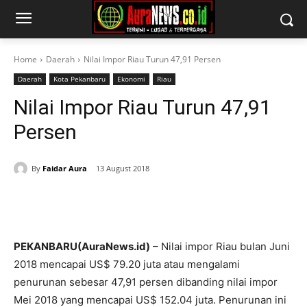
Home
Daerah
Nilai Impor Riau Turun 47,91 Persen
Daerah
Kota Pekanbaru
Ekonomi
Riau
Nilai Impor Riau Turun 47,91
Persen
By
Faidar Aura
13 August 2018
PEKANBARU(AuraNews.id)
– Nilai impor Riau bulan Juni
2018 mencapai US$ 79.20 juta atau mengalami
penurunan sebesar 47,91 persen dibanding nilai impor
Mei 2018 yang mencapai US$ 152.04 juta. Penurunan ini