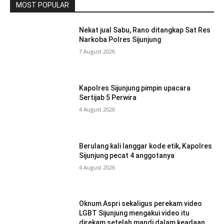
MOST POPULAR
Nekat jual Sabu, Rano ditangkap Sat Res
Narkoba Polres Sijunjung
7 August 2026
Kapolres Sijunjung pimpin upacara
Sertijab 5 Perwira
4 August 2026
Berulang kali langgar kode etik, Kapolres
Sijunjung pecat 4 anggotanya
4 August 2026
Oknum Aspri sekaligus perekam video
LGBT Sijunjung mengakui video itu
direkam setelah mandi dalam keadaan