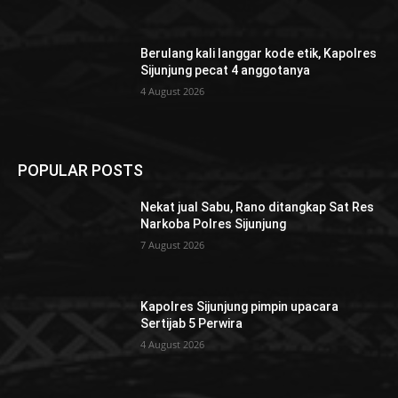
Berulang kali langgar kode etik, Kapolres
Sijunjung pecat 4 anggotanya
4 August 2026
POPULAR POSTS
Nekat jual Sabu, Rano ditangkap Sat Res
Narkoba Polres Sijunjung
7 August 2026
Kapolres Sijunjung pimpin upacara
Sertijab 5 Perwira
4 August 2026