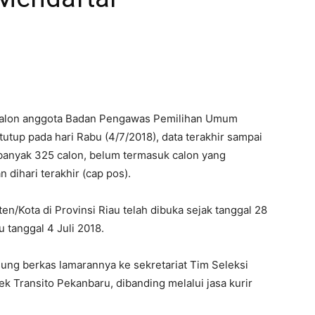
calon anggota Badan Pengawas Pemilihan Umum
utup pada hari Rabu (4/7/2018), data terakhir sampai
banyak 325 calon, belum termasuk calon yang
dihari terakhir (cap pos).
/Kota di Provinsi Riau telah dibuka sejak tanggal 28
 tanggal 4 Juli 2018.
ung berkas lamarannya ke sekretariat Tim Seleksi
ek Transito Pekanbaru, dibanding melalui jasa kurir