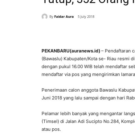
By
Faidar Aura
5 July 2018
Share
PEKANBARU(auranews.id)
– Pendaftaran 
(Bawaslu) Kabupaten/Kota se- Riau resmi dit
dengan pukul 16.00 WIB telah mendaftar se
mendaftar via pos yang mengirimkan lamaran 
Penerimaan calon anggota Bawaslu Kabupaten
Juni 2018 yang lalu sampai dengan hari Rabu
Pelamar lebih banyak yang mengantar langs
(Timsel) di Jalan Adi Sucipto No.284, Kompl
atau pos.