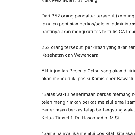
Kab. Pelalawan : 37 Orang
Dari 352 orang pendaftar tersebut (kemung
lakukan penilaian berkas/seleksi administr
nantinya akan mengikuti tes tertulis CAT da
252 orang tersebut, perkiraan yang akan te
Kesehatan dan Wawancara.
Akhir jumlah Peserta Calon yang akan dikir
akan menduduki posisi Komisioner Bawaslu
“Batas waktu penerimaan berkas memang be
telah mengirimkan berkas melalui email samp
penerimaan berkas tetap berlangsung walaupu
Ketua Timsel 1, Dr. Hasanuddin, M.Si.
“Sama halnya jika melalui pos kilat, kita 