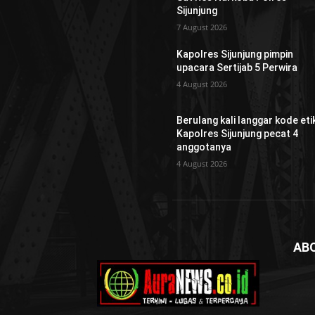
Sijunjung
7 August 2026
Kapolres Sijunjung pimpin
upacara Sertijab 5 Perwira
4 August 2026
Berulang kali langgar kode etik
Kapolres Sijunjung pecat 4
anggotanya
4 August 2026
AB