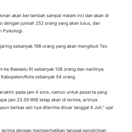
kinan akan bertambah sampai malam ini) dan akan di
asi dengan jumlah 252 orang yang akan lulus, dan
n Psikologi.
rjaring sebanyak 198 orang yang akan mengikuti Tes
im ke Bawaslu RI sebanyak 108 orang dan nantinya
 Kabupaten/Kota sebanyak 54 orang.
rakhir pada jam 4 sore, namun untuk peserta yang
ai jam 23.59 WIB tetap akan di terima, artinya
n berkas asli nya diterima diluar tanggal 4 Juli,” ujar
akan terima dengan memperhatikan tanggal pengiriman