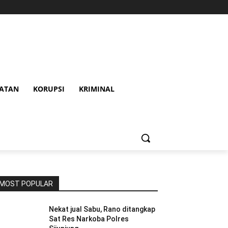
HATAN
KORUPSI
KRIMINAL
MOST POPULAR
Nekat jual Sabu, Rano ditangkap
Sat Res Narkoba Polres