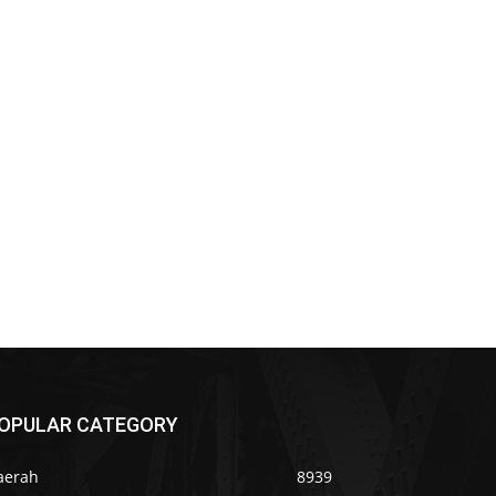
OPULAR CATEGORY
aerah
8939