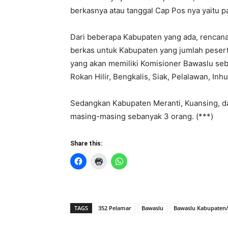
berkasnya atau tanggal Cap Pos nya yaitu pa
Dari beberapa Kabupaten yang ada, rencan
berkas untuk Kabupaten yang jumlah pesert
yang akan memiliki Komisioner Bawaslu seb
Rokan Hilir, Bengkalis, Siak, Pelalawan, Inhu
Sedangkan Kabupaten Meranti, Kuansing, d
masing-masing sebanyak 3 orang. (***)
Share this:
TAGS
352 Pelamar
Bawaslu
Bawaslu Kabupaten