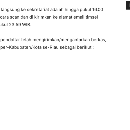
 langsung ke sekretariat adalah hingga pukul 16.00
ra scan dan di kirimkan ke alamat email timsel
kul 23.59 WIB.
g pendaftar telah mengirimkan/mengantarkan berkas,
per-Kabupaten/Kota se-Riau sebagai berikut :