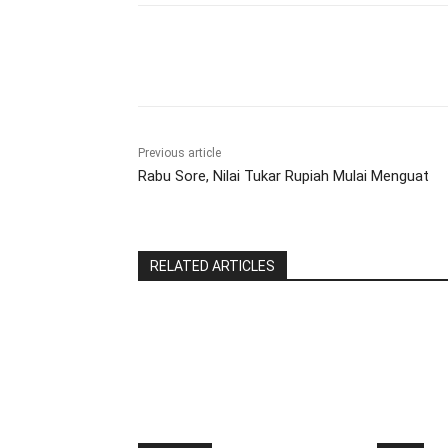
Share
Previous article
Rabu Sore, Nilai Tukar Rupiah Mulai Menguat
RELATED ARTICLES