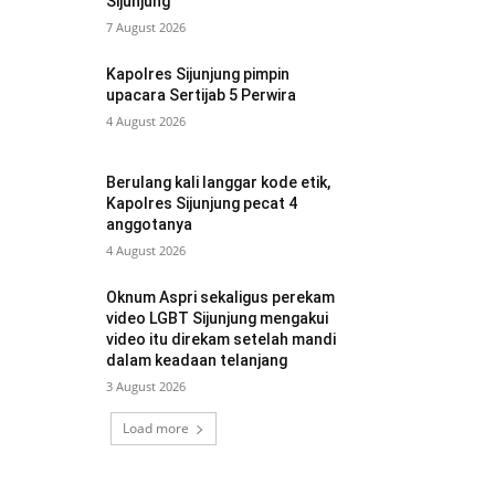
Sijunjung
7 August 2026
Kapolres Sijunjung pimpin
upacara Sertijab 5 Perwira
4 August 2026
Berulang kali langgar kode etik,
Kapolres Sijunjung pecat 4
anggotanya
4 August 2026
Oknum Aspri sekaligus perekam
video LGBT Sijunjung mengakui
video itu direkam setelah mandi
dalam keadaan telanjang
3 August 2026
Load more