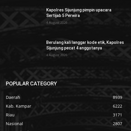
Kapolres Sijunjung pimpin upacara
Sertijab 5 Perwira
4 August 2026
Berulang kali langgar kode etik, Kapolres
Sijunjung pecat 4 anggotanya
4 August 2026
POPULAR CATEGORY
Daerah
8939
Kab. Kampar
6222
Riau
3171
Nasional
2807