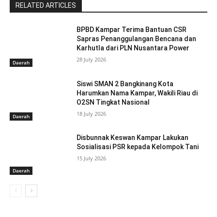
RELATED ARTICLES
BPBD Kampar Terima Bantuan CSR
Sapras Penanggulangan Bencana dan
Karhutla dari PLN Nusantara Power
28 July 2026
Daerah
Siswi SMAN 2 Bangkinang Kota
Harumkan Nama Kampar, Wakili Riau di
O2SN Tingkat Nasional
18 July 2026
Daerah
Disbunnak Keswan Kampar Lakukan
Sosialisasi PSR kepada Kelompok Tani
15 July 2026
Daerah