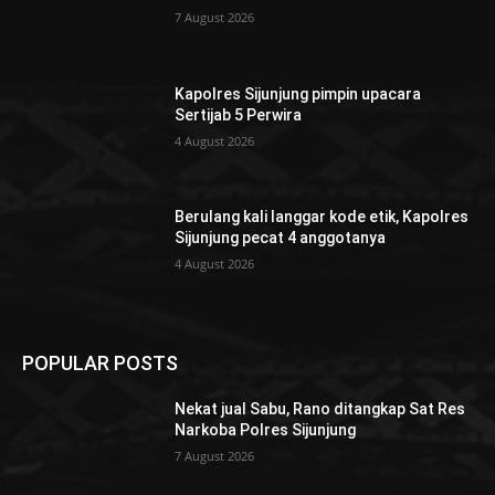
7 August 2026
Kapolres Sijunjung pimpin upacara
Sertijab 5 Perwira
4 August 2026
Berulang kali langgar kode etik, Kapolres
Sijunjung pecat 4 anggotanya
4 August 2026
POPULAR POSTS
Nekat jual Sabu, Rano ditangkap Sat Res
Narkoba Polres Sijunjung
7 August 2026