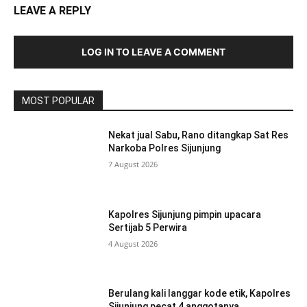
LEAVE A REPLY
LOG IN TO LEAVE A COMMENT
MOST POPULAR
Nekat jual Sabu, Rano ditangkap Sat Res
Narkoba Polres Sijunjung
7 August 2026
Kapolres Sijunjung pimpin upacara
Sertijab 5 Perwira
4 August 2026
Berulang kali langgar kode etik, Kapolres
Sijunjung pecat 4 anggotanya