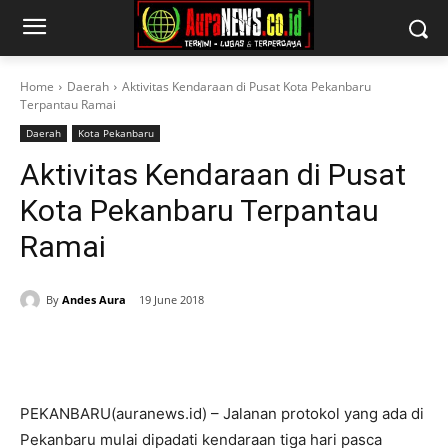
Home
Daerah
Aktivitas Kendaraan di Pusat Kota Pekanbaru
Terpantau Ramai
Daerah
Kota Pekanbaru
Aktivitas Kendaraan di Pusat
Kota Pekanbaru Terpantau
Ramai
By
Andes Aura
19 June 2018
PEKANBARU(auranews.id) – Jalanan protokol yang ada di
Pekanbaru mulai dipadati kendaraan tiga hari pasca