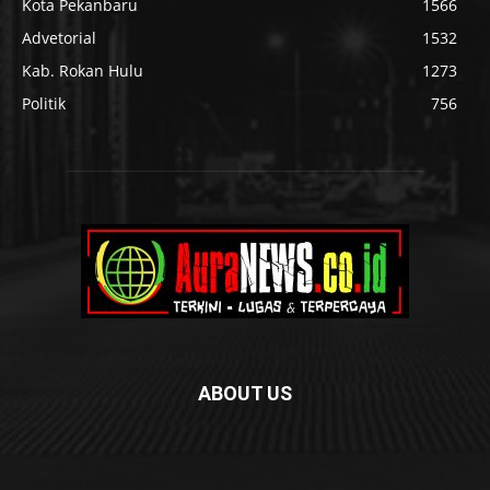
Kota Pekanbaru
1566
Advetorial
1532
Kab. Rokan Hulu
1273
Politik
756
ABOUT US