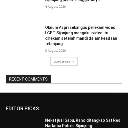
4 August 2026
Oknum Aspri sekaligus perekam video
LGBT Sijunjung mengakui video itu
direkam setelah mandi dalam keadaan
telanjang
3 August 2026
Load more
RECENT COMMENTS
EDITOR PICKS
Nekat jual Sabu, Rano ditangkap Sat Res
Narkoba Polres Sijunjung