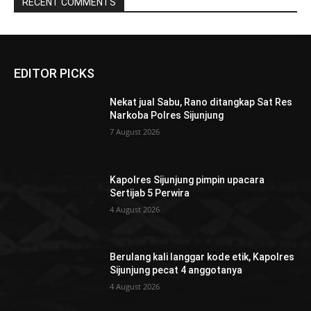
RECENT COMMENTS
EDITOR PICKS
Nekat jual Sabu, Rano ditangkap Sat Res
Narkoba Polres Sijunjung
7 August 2026
Kapolres Sijunjung pimpin upacara
Sertijab 5 Perwira
4 August 2026
Berulang kali langgar kode etik, Kapolres
Sijunjung pecat 4 anggotanya
4 August 2026