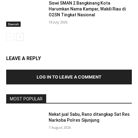
Siswi SMAN 2 Bangkinang Kota
Harumkan Nama Kampar, Wakili Riau di
O2SN Tingkat Nasional
18 July 2026
Daerah
LEAVE A REPLY
LOG IN TO LEAVE A COMMENT
MOST POPULAR
Nekat jual Sabu, Rano ditangkap Sat Res
Narkoba Polres Sijunjung
7 August 2026