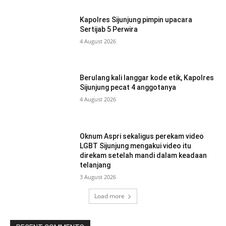
Kapolres Sijunjung pimpin upacara
Sertijab 5 Perwira
4 August 2026
Berulang kali langgar kode etik, Kapolres
Sijunjung pecat 4 anggotanya
4 August 2026
Oknum Aspri sekaligus perekam video
LGBT Sijunjung mengakui video itu
direkam setelah mandi dalam keadaan
telanjang
3 August 2026
Load more