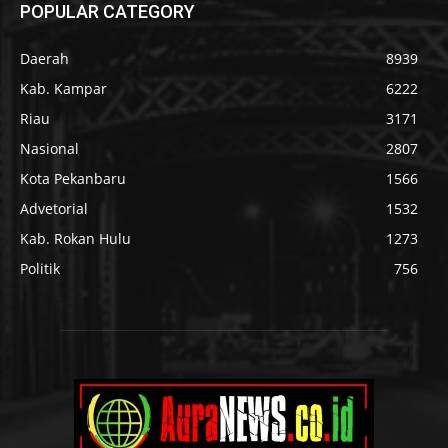
POPULAR CATEGORY
Daerah
8939
Kab. Kampar
6222
Riau
3171
Nasional
2807
Kota Pekanbaru
1566
Advetorial
1532
Kab. Rokan Hulu
1273
Politik
756