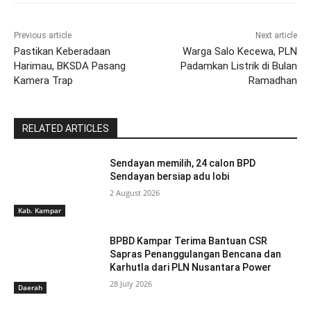
Previous article
Next article
Pastikan Keberadaan
Warga Salo Kecewa, PLN
Harimau, BKSDA Pasang
Padamkan Listrik di Bulan
Kamera Trap
Ramadhan
RELATED ARTICLES
Sendayan memilih, 24 calon BPD
Sendayan bersiap adu lobi
2 August 2026
Kab. Kampar
BPBD Kampar Terima Bantuan CSR
Sapras Penanggulangan Bencana dan
Karhutla dari PLN Nusantara Power
28 July 2026
Daerah