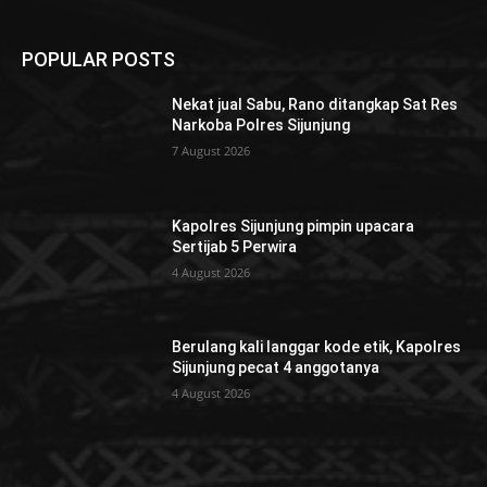
POPULAR POSTS
Nekat jual Sabu, Rano ditangkap Sat Res
Narkoba Polres Sijunjung
7 August 2026
Kapolres Sijunjung pimpin upacara
Sertijab 5 Perwira
4 August 2026
Berulang kali langgar kode etik, Kapolres
Sijunjung pecat 4 anggotanya
4 August 2026