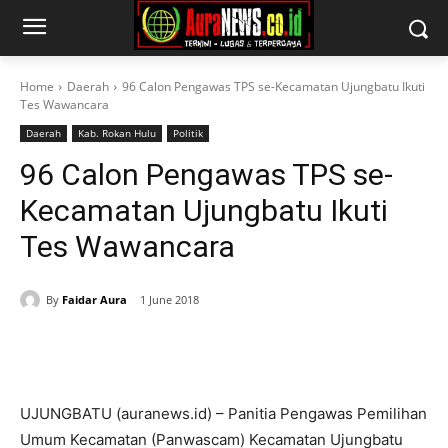
Home
Daerah
96 Calon Pengawas TPS se-Kecamatan Ujungbatu Ikuti
Tes Wawancara
Daerah
Kab. Rokan Hulu
Politik
96 Calon Pengawas TPS se-
Kecamatan Ujungbatu Ikuti
Tes Wawancara
By
Faidar Aura
1 June 2018
UJUNGBATU (auranews.id) – Panitia Pengawas Pemilihan
Umum Kecamatan (Panwascam) Kecamatan Ujungbatu