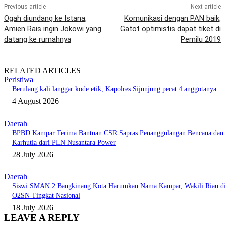
Previous article
Next article
Ogah diundang ke Istana,
Komunikasi dengan PAN baik,
Amien Rais ingin Jokowi yang
Gatot optimistis dapat tiket di
datang ke rumahnya
Pemilu 2019
RELATED ARTICLES
Peristiwa
Berulang kali langgar kode etik, Kapolres Sijunjung pecat 4 anggotanya
4 August 2026
Daerah
BPBD Kampar Terima Bantuan CSR Sapras Penanggulangan Bencana dan
Karhutla dari PLN Nusantara Power
28 July 2026
Daerah
Siswi SMAN 2 Bangkinang Kota Harumkan Nama Kampar, Wakili Riau d
O2SN Tingkat Nasional
18 July 2026
LEAVE A REPLY