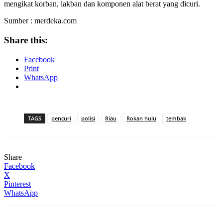
mengikat korban, lakban dan komponen alat berat yang dicuri.
Sumber : merdeka.com
Share this:
Facebook
Print
WhatsApp
TAGS
pencuri
polisi
Riau
Rokan hulu
tembak
Share
Facebook
X
Pinterest
WhatsApp