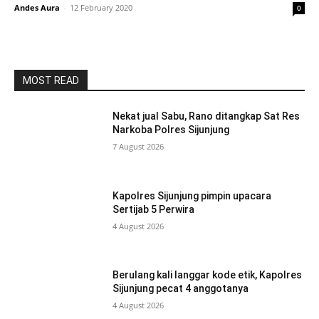
Andes Aura
-
12 February 2020
0
MOST READ
Nekat jual Sabu, Rano ditangkap Sat Res
Narkoba Polres Sijunjung
7 August 2026
Kapolres Sijunjung pimpin upacara
Sertijab 5 Perwira
4 August 2026
Berulang kali langgar kode etik, Kapolres
Sijunjung pecat 4 anggotanya
4 August 2026