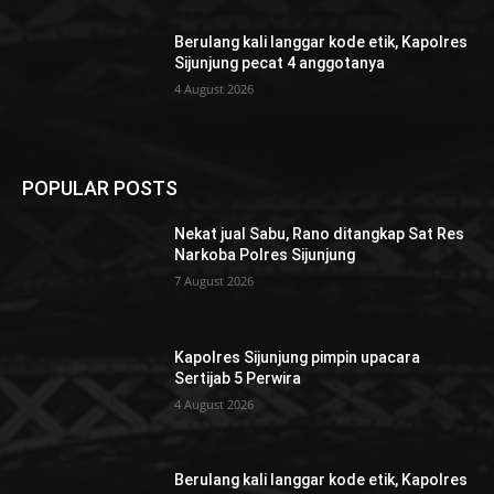
Berulang kali langgar kode etik, Kapolres
Sijunjung pecat 4 anggotanya
4 August 2026
POPULAR POSTS
Nekat jual Sabu, Rano ditangkap Sat Res
Narkoba Polres Sijunjung
7 August 2026
Kapolres Sijunjung pimpin upacara
Sertijab 5 Perwira
4 August 2026
Berulang kali langgar kode etik, Kapolres