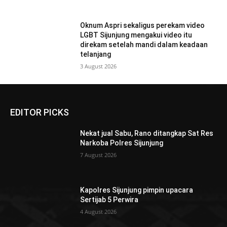
Oknum Aspri sekaligus perekam video
LGBT Sijunjung mengakui video itu
direkam setelah mandi dalam keadaan
telanjang
3 August 2026
EDITOR PICKS
Nekat jual Sabu, Rano ditangkap Sat Res
Narkoba Polres Sijunjung
7 August 2026
Kapolres Sijunjung pimpin upacara
Sertijab 5 Perwira
4 August 2026