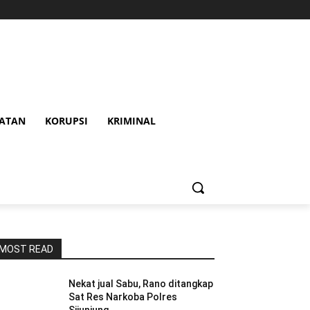
HATAN
KORUPSI
KRIMINAL
MOST READ
Nekat jual Sabu, Rano ditangkap
Sat Res Narkoba Polres