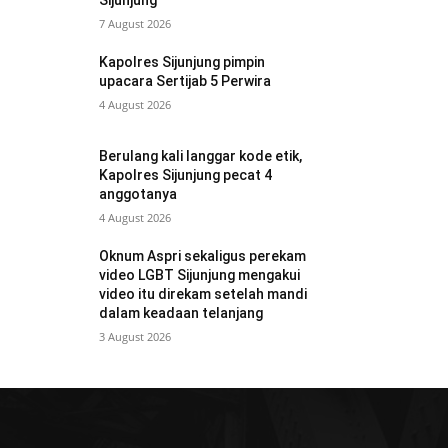
Sijunjung
7 August 2026
Kapolres Sijunjung pimpin
upacara Sertijab 5 Perwira
4 August 2026
Berulang kali langgar kode etik,
Kapolres Sijunjung pecat 4
anggotanya
4 August 2026
Oknum Aspri sekaligus perekam
video LGBT Sijunjung mengakui
video itu direkam setelah mandi
dalam keadaan telanjang
3 August 2026