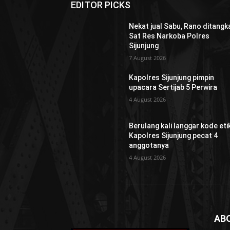
EDITOR PICKS
Nekat jual Sabu, Rano ditangk
Sat Res Narkoba Polres
Sijunjung
7 August 2026
Kapolres Sijunjung pimpin
upacara Sertijab 5 Perwira
4 August 2026
Berulang kali langgar kode etik
Kapolres Sijunjung pecat 4
anggotanya
4 August 2026
AB