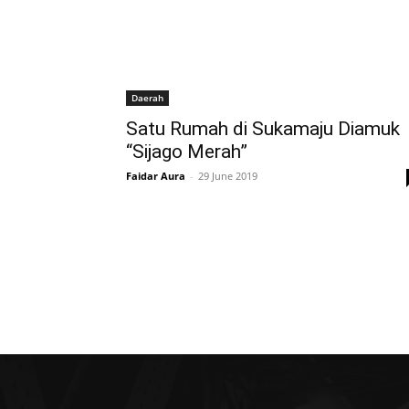
Daerah
Satu Rumah di Sukamaju Diamuk
“Sijago Merah”
Faidar Aura
-
29 June 2019