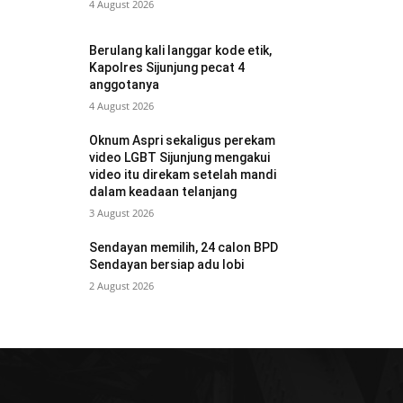
4 August 2026
Berulang kali langgar kode etik,
Kapolres Sijunjung pecat 4
anggotanya
4 August 2026
Oknum Aspri sekaligus perekam
video LGBT Sijunjung mengakui
video itu direkam setelah mandi
dalam keadaan telanjang
3 August 2026
Sendayan memilih, 24 calon BPD
Sendayan bersiap adu lobi
2 August 2026