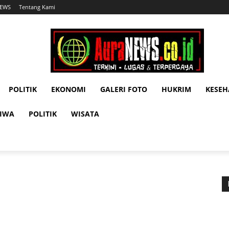
NEWS
Tentang Kami
POLITIK
EKONOMI
GALERI FOTO
HUKRIM
KESE
TIWA
POLITIK
WISATA