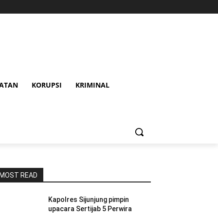
HATAN
KORUPSI
KRIMINAL
MOST READ
Kapolres Sijunjung pimpin
upacara Sertijab 5 Perwira