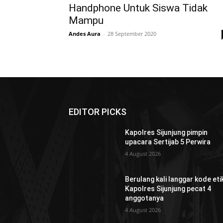
Handphone Untuk Siswa Tidak
Mampu
Andes Aura
-
28 September 2020
EDITOR PICKS
Kapolres Sijunjung pimpin
upacara Sertijab 5 Perwira
4 August 2026
Berulang kali langgar kode etik
Kapolres Sijunjung pecat 4
anggotanya
4 August 2026