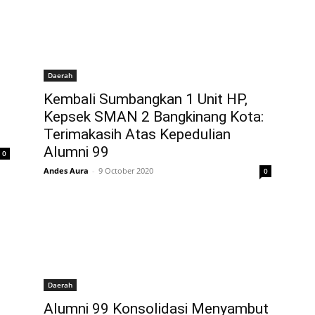
Daerah
Kembali Sumbangkan 1 Unit HP,
Kepsek SMAN 2 Bangkinang Kota:
Terimakasih Atas Kepedulian
Alumni 99
0
Andes Aura
-
9 October 2020
0
Daerah
Alumni 99 Konsolidasi Menyambut