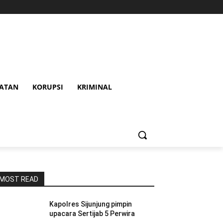
HATAN
KORUPSI
KRIMINAL
MOST READ
Kapolres Sijunjung pimpin
upacara Sertijab 5 Perwira