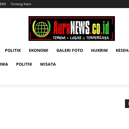
NEWS
Tentang Kami
POLITIK
EKONOMI
GALERI FOTO
HUKRIM
KESE
TIWA
POLITIK
WISATA