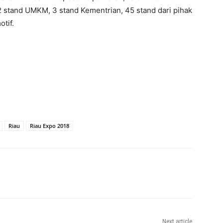
2 stand UMKM, 3 stand Kementrian, 45 stand dari pihak
tif.
Riau
Riau Expo 2018
Next article