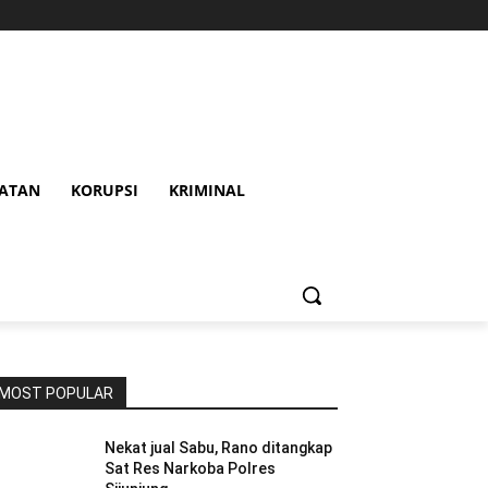
HATAN
KORUPSI
KRIMINAL
MOST POPULAR
Nekat jual Sabu, Rano ditangkap
Sat Res Narkoba Polres