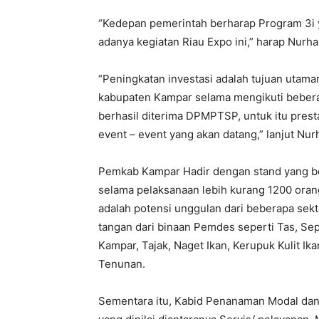
“Kedepan pemerintah berharap Program 3i y
adanya kegiatan Riau Expo ini,” harap Nurha
“Peningkatan investasi adalah tujuan utam
kabupaten Kampar selama mengikuti beberap
berhasil diterima DPMPTSP, untuk itu prest
event – event yang akan datang,” lanjut Nur
Pemkab Kampar Hadir dengan stand yang b
selama pelaksanaan lebih kurang 1200 oran
adalah potensi unggulan dari beberapa sekto
tangan dari binaan Pemdes seperti Tas, Sep
Kampar, Tajak, Naget Ikan, Kerupuk Kulit Ik
Tenunan.
Sementara itu, Kabid Penanaman Modal dan 