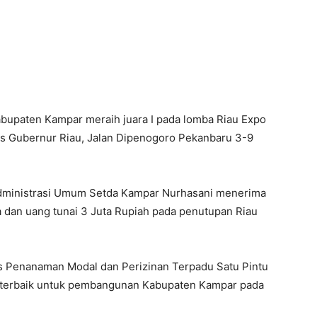
abupaten Kampar meraih juara I pada lomba Riau Expo
s Gubernur Riau, Jalan Dipenogoro Pekanbaru 3-9
 Administrasi Umum Setda Kampar Nurhasani menerima
 dan uang tunai 3 Juta Rupiah pada penutupan Riau
s Penanaman Modal dan Perizinan Terpadu Satu Pintu
terbaik untuk pembangunan Kabupaten Kampar pada