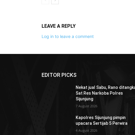
LEAVE A REPLY
Log in to leave a comment
EDITOR PICKS
Nekat jual Sabu, Rano ditangk
Sat Res Narkoba Polres
Sijunjung
7 August 2026
Kapolres Sijunjung pimpin
upacara Sertijab 5 Perwira
4 August 2026