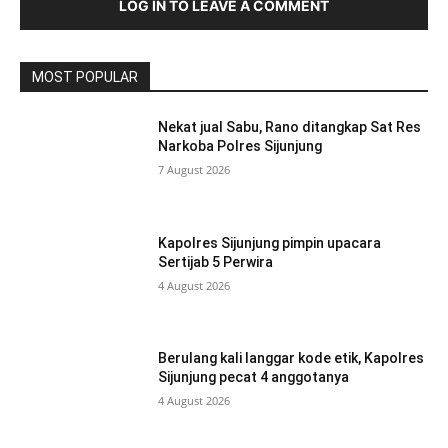
LOG IN TO LEAVE A COMMENT
MOST POPULAR
Nekat jual Sabu, Rano ditangkap Sat Res
Narkoba Polres Sijunjung
7 August 2026
Kapolres Sijunjung pimpin upacara
Sertijab 5 Perwira
4 August 2026
Berulang kali langgar kode etik, Kapolres
Sijunjung pecat 4 anggotanya
4 August 2026