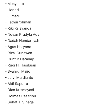
– Mesyanto
– Hendri
– Jumadi
– Fathurrohman
– Riki Krisyanda
– Novan Pradyta Ady
– Dadah Hendarsyah
– Agus Haryono
– Rizal Gunawan
– Guntur Harahap
– Rudi H. Hasibuan
– Syahrul Majid
– Julvi Mardianto
– Aldi Saputra
– Dian Kusmayadi
– Holmes Pasaribu
– Sehat T. Sinaga