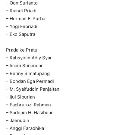
– Oon Surianto
– Riandi Priadi
– Herman F. Purba
– Yogi Febriadi
– Eko Saputra
Prada ke Pratu
– Rahsyidin Adly Syar
– Imam Sunandar
– Benny Simatupang
– Bondan Ega Permadi
– M. Syaifuddin Panjaitan
– Ijul Siburian
– Fachrurozi Rahman
– Saddam H. Hasibuan
– Jaenudin
– Anggi Faradhika