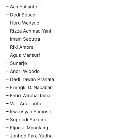
– Aan Yulianto
– Dedi Setiadi
– Heru Wahyudi
– Rizza Achmad Yani
– Imam Saputra
– Riki Amora
– Agus Mansuri
– Sunarjo
– Andri Widodo
– Dedi Irawan Pranata
– Frengki D. Nababan
– Febri Wirahartama
– Veri Andrianto
– Irwansyah Samosir
– Supriadi Sukemi
– Eljon J. Manulang
– Jonhod Para Yudha