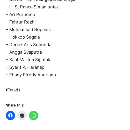
– H. S. Panca Simanjuntak
– Ari Purnomo
– Fahrur Rozhi
– Muhammad Ropanis
– Hokkop Sagala
– Dedek Aris Suhendar
– Angga Syaputra
– Saat Martua Sijintak
– Syarif P. Harahap
– Fhany Efredy Andriano
(Fauzi)
Share this: