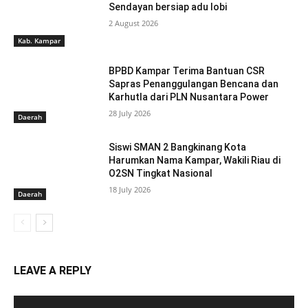
Sendayan bersiap adu lobi
2 August 2026
Kab. Kampar
BPBD Kampar Terima Bantuan CSR
Sapras Penanggulangan Bencana dan
Karhutla dari PLN Nusantara Power
28 July 2026
Daerah
Siswi SMAN 2 Bangkinang Kota
Harumkan Nama Kampar, Wakili Riau di
O2SN Tingkat Nasional
18 July 2026
Daerah
LEAVE A REPLY