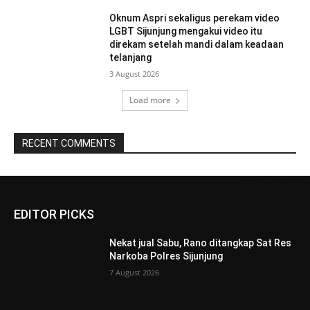
Oknum Aspri sekaligus perekam video
LGBT Sijunjung mengakui video itu
direkam setelah mandi dalam keadaan
telanjang
3 August 2026
Load more
RECENT COMMENTS
EDITOR PICKS
Nekat jual Sabu, Rano ditangkap Sat Res
Narkoba Polres Sijunjung
7 August 2026